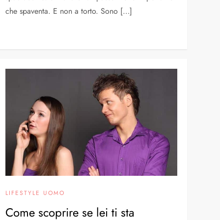
che spaventa. E non a torto. Sono […]
LIFESTYLE UOMO
Come scoprire se lei ti sta