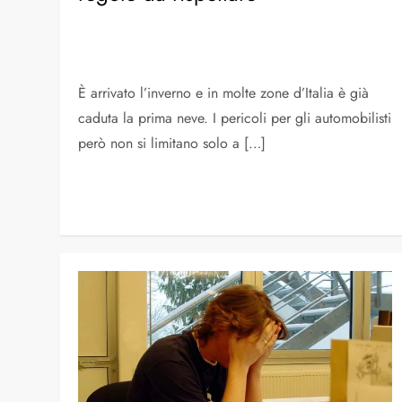
È arrivato l’inverno e in molte zone d’Italia è già
caduta la prima neve. I pericoli per gli automobilisti
però non si limitano solo a […]