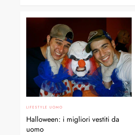
LIFESTYLE UOMO
Halloween: i migliori vestiti da
uomo