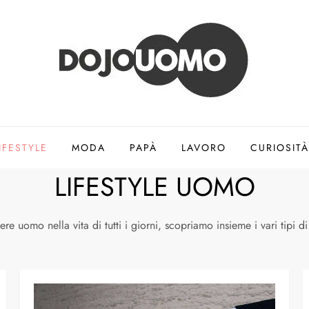
IFESTYLE
MODA
PAPÀ
LAVORO
CURIOSITÀ
LIFESTYLE UOMO
sere uomo nella vita di tutti i giorni, scopriamo insieme i vari tipi d