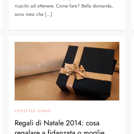
riuscito ad ottenere. Come fare? Bella domanda,
sono mesi che […]
LIFESTYLE UOMO
Regali di Natale 2014: cosa
regalare a fidanzata o moglie