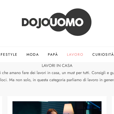
IFESTYLE
MODA
PAPÀ
LAVORO
CURIOSITÀ
LAVORI IN CASA
he amano fare dei lavori in casa, un must per tutti. Consigli e gui
veloci. Ma non solo, in questa categoria parliamo di lavoro in ge