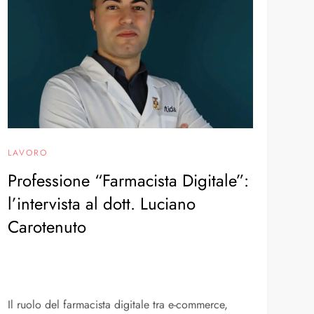
LAVORO
Professione “Farmacista Digitale”:
l’intervista al dott. Luciano
Carotenuto
Il ruolo del farmacista digitale tra e-commerce,