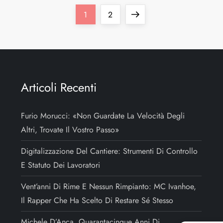
1
2
Articoli Recenti
Furio Morucci: «Non Guardate La Velocità Degli
Altri, Trovate Il Vostro Passo»
Digitalizzazione Del Cantiere: Strumenti Di Controllo
E Statuto Dei Lavoratori
Vent’anni Di Rime E Nessun Rimpianto: MC Ivanhoe,
Il Rapper Che Ha Scelto Di Restare Sé Stesso
Michele D’Anca, Quarantacinque Anni Di