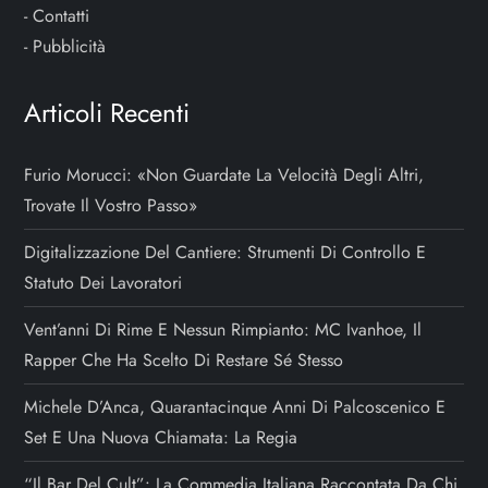
-
Contatti
-
Pubblicità
Articoli Recenti
Furio Morucci: «Non Guardate La Velocità Degli Altri,
Trovate Il Vostro Passo»
Digitalizzazione Del Cantiere: Strumenti Di Controllo E
Statuto Dei Lavoratori
Vent’anni Di Rime E Nessun Rimpianto: MC Ivanhoe, Il
Rapper Che Ha Scelto Di Restare Sé Stesso
Michele D’Anca, Quarantacinque Anni Di Palcoscenico E
Set E Una Nuova Chiamata: La Regia
“Il Bar Del Cult”: La Commedia Italiana Raccontata Da Chi