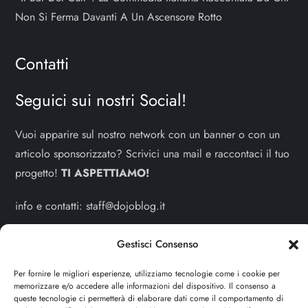
Non Si Ferma Davanti A Un Ascensore Rotto
Contatti
Seguici sui nostri Social!
Vuoi apparire sul nostro network con un banner o con un
articolo sponsorizzato? Scrivici una mail e raccontaci il tuo
progetto!
TI ASPETTIAMO!
info e contatti:
staff@dojoblog.it
dojouomo.it è un progetto facente parte del network
Gestisci Consenso
dojoblog.it di proprietà della
ReadMore ADV
con sede
Per fornire le migliori esperienze, utilizziamo tecnologie come i cookie per
legale in Via delle Sirene 34 - Roma - P.iva:
memorizzare e/o accedere alle informazioni del dispositivo. Il consenso a
IT13402731007
queste tecnologie ci permetterà di elaborare dati come il comportamento di