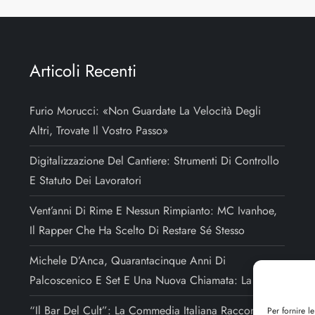
Articoli Recenti
Furio Morucci: «Non Guardate La Velocità Degli
Altri, Trovate Il Vostro Passo»
Digitalizzazione Del Cantiere: Strumenti Di Controllo
E Statuto Dei Lavoratori
Vent’anni Di Rime E Nessun Rimpianto: MC Ivanhoe,
Il Rapper Che Ha Scelto Di Restare Sé Stesso
Michele D’Anca, Quarantacinque Anni Di
Palcoscenico E Set E Una Nuova Chiamata: La Regia
“Il Bar Del Cult”: La Commedia Italiana Raccontata
Per fornire l