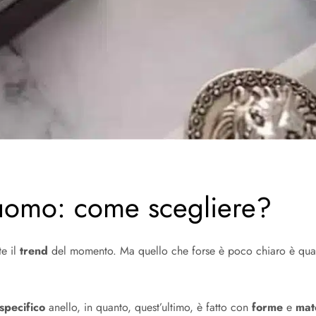
 uomo: come scegliere?
te il
trend
del momento. Ma quello che forse è poco chiaro è quale
specifico
anello, in quanto, quest’ultimo, è fatto con
forme
e
mat