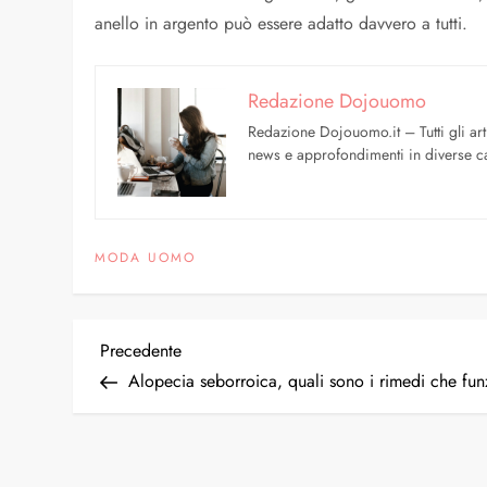
anello in argento può essere adatto davvero a tutti.
Redazione Dojouomo
Redazione Dojouomo.it – Tutti gli art
news e approfondimenti in diverse ca
MODA UOMO
Precedente
Alopecia seborroica, quali sono i rimedi che fu