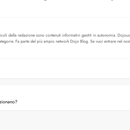
icoli della redazione sono contenuti informativi gestiti in autonomia. Dojo
tegorie. Fa parte del più ampio network Dojo Blog. Se vuoi entrare nel nost
nzionano?