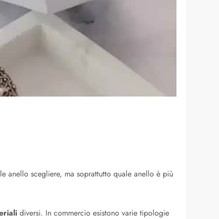
 anello scegliere, ma soprattutto quale anello è più
eriali
diversi. In commercio esistono varie tipologie