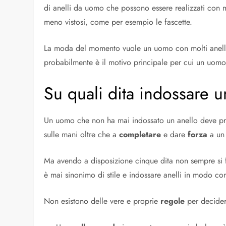
di anelli da uomo che possono essere realizzati con 
meno vistosi, come per esempio le fascette.
La moda del momento vuole un uomo con molti anelli,
probabilmente è il motivo principale per cui un uomo i
Su quali dita indossare 
Un uomo che non ha mai indossato un anello deve prima 
sulle mani oltre che a
completare
e dare
forza
a un
Ma avendo a disposizione cinque dita non sempre si fa
è mai sinonimo di stile e indossare anelli in modo con
Non esistono delle vere e proprie
regole
per decider