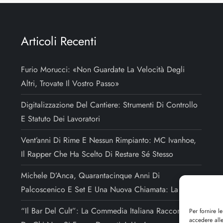
Articoli Recenti
Furio Morucci: «Non Guardate La Velocità Degli
Altri, Trovate Il Vostro Passo»
Digitalizzazione Del Cantiere: Strumenti Di Controllo
E Statuto Dei Lavoratori
Vent’anni Di Rime E Nessun Rimpianto: MC Ivanhoe,
Il Rapper Che Ha Scelto Di Restare Sé Stesso
Michele D’Anca, Quarantacinque Anni Di
Palcoscenico E Set E Una Nuova Chiamata: La Regia
“Il Bar Del Cult”: La Commedia Italiana Raccontata
Per fornire l
accedere alle