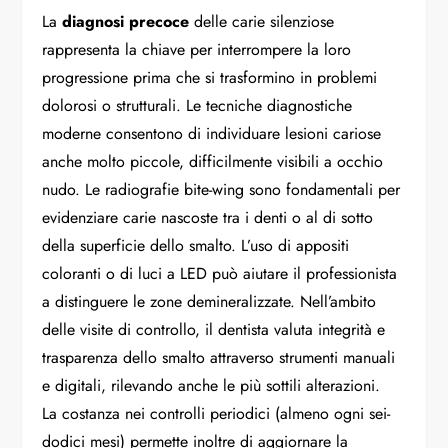
La
diagnosi precoce
delle carie silenziose
rappresenta la chiave per interrompere la loro
progressione prima che si trasformino in problemi
dolorosi o strutturali. Le tecniche diagnostiche
moderne consentono di individuare lesioni cariose
anche molto piccole, difficilmente visibili a occhio
nudo. Le radiografie bite-wing sono fondamentali per
evidenziare carie nascoste tra i denti o al di sotto
della superficie dello smalto. L’uso di appositi
coloranti o di luci a LED può aiutare il professionista
a distinguere le zone demineralizzate. Nell’ambito
delle visite di controllo, il dentista valuta integrità e
trasparenza dello smalto attraverso strumenti manuali
e digitali, rilevando anche le più sottili alterazioni.
La costanza nei controlli periodici (almeno ogni sei-
dodici mesi) permette inoltre di aggiornare la