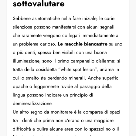
sottovalutare
Sebbene asintomatiche nella fase iniziale, le carie
silenziose possono manifestarsi con alcuni segnali
che raramente vengono collegati immediatamente a
un problema carioso.
Le macchie biancastre
su uno
o più denti, spesso ben visibili con una buona
illuminazione, sono il primo campanello d’allarme: si
tratta della cosiddetta “white spot lesion”, un’area in
cui lo smalto sta perdendo minerali. Anche superfici
opache o leggermente ruvide al passaggio della
lingua possono indicare un principio di
demineralizzazione.
Un altro segno da monitorare è la comparsa di spazi
tra i denti che prima non c’erano o una maggiore
difficoltà a pulire alcune aree con lo spazzolino o il