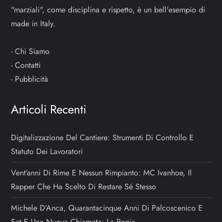
"marziali", come disciplina e rispetto, è un bell'esempio di
made in Italy.
-
Chi Siamo
-
Contatti
-
Pubblicità
Articoli Recenti
Digitalizzazione Del Cantiere: Strumenti Di Controllo E
Statuto Dei Lavoratori
Vent’anni Di Rime E Nessun Rimpianto: MC Ivanhoe, Il
Rapper Che Ha Scelto Di Restare Sé Stesso
Michele D’Anca, Quarantacinque Anni Di Palcoscenico E
Set E Una Nuova Chiamata: La Regia