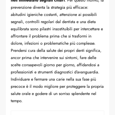
nell’immediato segnali chiari
. Per questo motivo, la
prevenzione diventa la strategia più efficace:
abitudini igieniche costanti, attenzione ai possibili
segnali, controlli regolari dal dentista e una dieta
equilibrata sono pilastri insostituibili per intercettare e
affrontare il problema prima che si trasformi in
dolore, infezioni o problematiche più complesse.
Prendersi cura della salute dei propri denti significa,
ancor prima che intervenire sui sintomi, fare delle
scelte consapevoli giorno per giorno, affidandosi a
professionisti e strumenti diagnostici d’avanguardia.
Individuare e fermare una carie nella sua fase più
precoce è il modo migliore per proteggere la propria
salute orale e godere di un sorriso splendente nel
tempo.