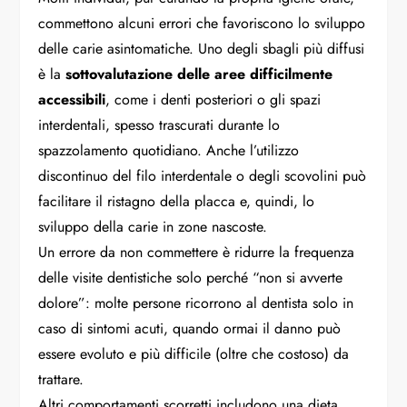
commettono alcuni errori che favoriscono lo sviluppo
delle carie asintomatiche. Uno degli sbagli più diffusi
è la
sottovalutazione delle aree difficilmente
accessibili
, come i denti posteriori o gli spazi
interdentali, spesso trascurati durante lo
spazzolamento quotidiano. Anche l’utilizzo
discontinuo del filo interdentale o degli scovolini può
facilitare il ristagno della placca e, quindi, lo
sviluppo della carie in zone nascoste.
Un errore da non commettere è ridurre la frequenza
delle visite dentistiche solo perché “non si avverte
dolore”: molte persone ricorrono al dentista solo in
caso di sintomi acuti, quando ormai il danno può
essere evoluto e più difficile (oltre che costoso) da
trattare.
Altri comportamenti scorretti includono una dieta