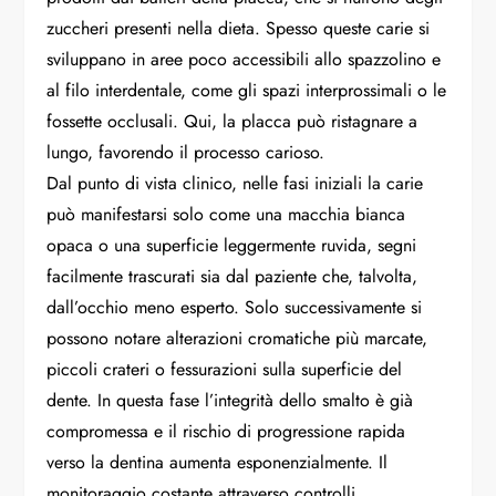
zuccheri presenti nella dieta. Spesso queste carie si
sviluppano in aree poco accessibili allo spazzolino e
al filo interdentale, come gli spazi interprossimali o le
fossette occlusali. Qui, la placca può ristagnare a
lungo, favorendo il processo carioso.
Dal punto di vista clinico, nelle fasi iniziali la carie
può manifestarsi solo come una macchia bianca
opaca o una superficie leggermente ruvida, segni
facilmente trascurati sia dal paziente che, talvolta,
dall’occhio meno esperto. Solo successivamente si
possono notare alterazioni cromatiche più marcate,
piccoli crateri o fessurazioni sulla superficie del
dente. In questa fase l’integrità dello smalto è già
compromessa e il rischio di progressione rapida
verso la dentina aumenta esponenzialmente. Il
monitoraggio costante attraverso controlli