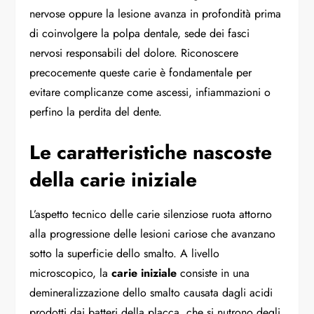
nervose oppure la lesione avanza in profondità prima
di coinvolgere la polpa dentale, sede dei fasci
nervosi responsabili del dolore. Riconoscere
precocemente queste carie è fondamentale per
evitare complicanze come ascessi, infiammazioni o
perfino la perdita del dente.
Le caratteristiche nascoste
della carie iniziale
L’aspetto tecnico delle carie silenziose ruota attorno
alla progressione delle lesioni cariose che avanzano
sotto la superficie dello smalto. A livello
microscopico, la
carie iniziale
consiste in una
demineralizzazione dello smalto causata dagli acidi
prodotti dai batteri della placca, che si nutrono degli