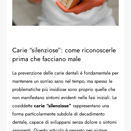
Carie “silenziose”: come riconoscerle
prima che facciano male
La prevenzione delle carie dentali è fondamentale per
mantenere un sorriso sano nel tempo, ma spesso le
problematiche più insidiose sono proprio quelle che
non manifestano sintomi evidenti nelle fasi iniziali. Le
cosiddette
carie “silenziose”
rappresentano una
forma particolarmente subdola di decadimento
dentale, capace di svilupparsi senza dolore o sintomi
apparenti. Questo articolo è pensato per aiutare