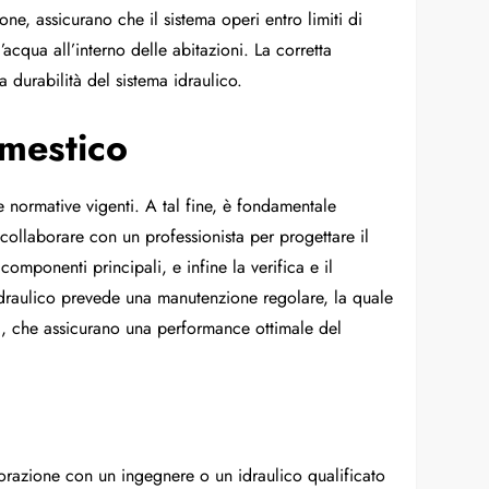
one, assicurano che il sistema operi entro limiti di
acqua all’interno delle abitazioni. La corretta
 durabilità del sistema idraulico.
omestico
e normative vigenti. A tal fine, è fondamentale
 collaborare con un professionista per progettare il
componenti principali, e infine la verifica e il
 idraulico prevede una manutenzione regolare, la quale
qua, che assicurano una performance ottimale del
aborazione con un ingegnere o un idraulico qualificato