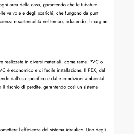
ogni area della casa, garantendo che le tubature
lle valvole e degli scarichi, che fungono da punti
ficienza e sostenibilità nel tempo, riducendo il margine
re realizzate in diversi materiali, come rame, PVC o
VC è economico e di facile installazione. Il PEX, dal
pende dall’uso specifico e dalle condizioni ambientali
o il rischio di perdite, garantendo così un sistema
omettere l’efficienza del sistema idraulico. Uno degli