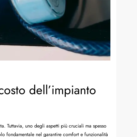
osto dell’impianto
a. Tuttavia, uno degli aspetti più cruciali ma spesso
uolo fondamentale nel garantire comfort e funzionalità