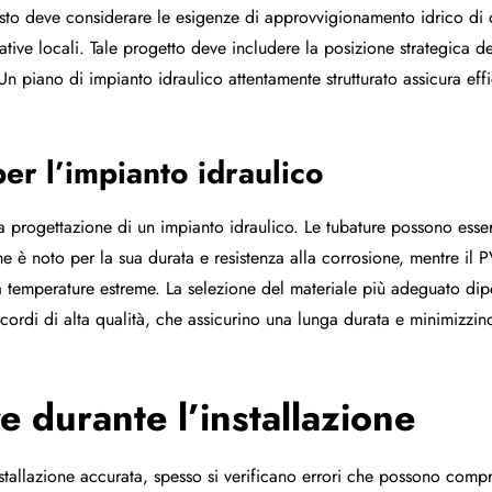
esto deve considerare le esigenze di approvvigionamento idrico di 
ive locali. Tale progetto deve includere la posizione strategica de
 Un piano di impianto idraulico attentamente strutturato assicura ef
per l’impianto idraulico
la progettazione di un impianto idraulico. Le tubature possono esse
 è noto per la sua durata e resistenza alla corrosione, mentre il P
a a temperature estreme. La selezione del materiale più adeguato di
ccordi di alta qualità, che assicurino una lunga durata e minimizzin
e durante l’installazione
stallazione accurata, spesso si verificano errori che possono compr