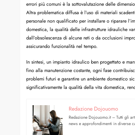
errori più comuni è la sottovalutazione delle dimension
Altra problematica diffusa è l’uso di materiali scaden
personale non qualificato per installare o riparare l’
domestica, la qualità delle infrastrutture idrauliche v
dall’obsolescenza di alcune reti o da occlusioni impro
assicurando funzionalità nel tempo.
In sintesi, un impianto idraulico ben progettato e mant
fino alla manutenzione costante, ogni fase contribuisce
problemi futuri e garantire un ambiente domestico sic
significativamente la qualità della vita domestica, re
Redazione Dojouomo
Redazione Dojouomo.it – Tutti gli art
news e approfondimenti in diverse ca