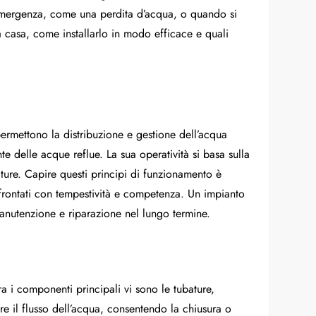
i emergenza, come una perdita d’acqua, o quando si
na casa, come installarlo in modo efficace e quali
 permettono la distribuzione e gestione dell’acqua
te delle acque reflue. La sua operatività si basa sulla
ature. Capire questi principi di funzionamento è
frontati con tempestività e competenza. Un impianto
manutenzione e riparazione nel lungo termine.
 i componenti principali vi sono le tubature,
lare il flusso dell’acqua, consentendo la chiusura o