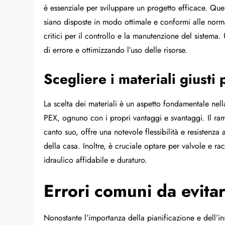
è essenziale per sviluppare un progetto efficace. Qu
siano disposte in modo ottimale e conformi alle normat
critici per il controllo e la manutenzione del sistema.
di errore e ottimizzando l’uso delle risorse.
Scegliere i materiali giusti 
La scelta dei materiali è un aspetto fondamentale nel
PEX, ognuno con i propri vantaggi e svantaggi. Il rame
canto suo, offre una notevole flessibilità e resistenz
della casa. Inoltre, è cruciale optare per valvole e ra
idraulico affidabile e duraturo.
Errori comuni da evitar
Nonostante l’importanza della pianificazione e dell’in