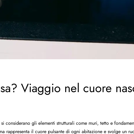
sa? Viaggio nel cuore nasc
i considerano gli elementi strutturali come muri, tetto e fondament
stema rappresenta il cuore pulsante di ogni abitazione e svolge un r