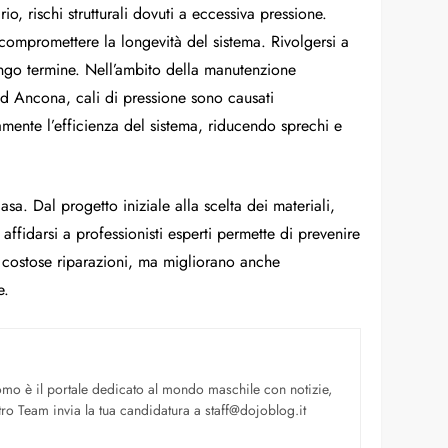
o, rischi strutturali dovuti a eccessiva pressione.
e compromettere la longevità del sistema. Rivolgersi a
lungo termine. Nell’ambito della manutenzione
, ad Ancona, cali di pressione sono causati
damente l’efficienza del sistema, riducendo sprechi e
sa. Dal progetto iniziale alla scelta dei materiali,
affidarsi a professionisti esperti permette di prevenire
i costose riparazioni, ma migliorano anche
e.
uomo è il portale dedicato al mondo maschile con notizie,
ro Team invia la tua candidatura a staff@dojoblog.it