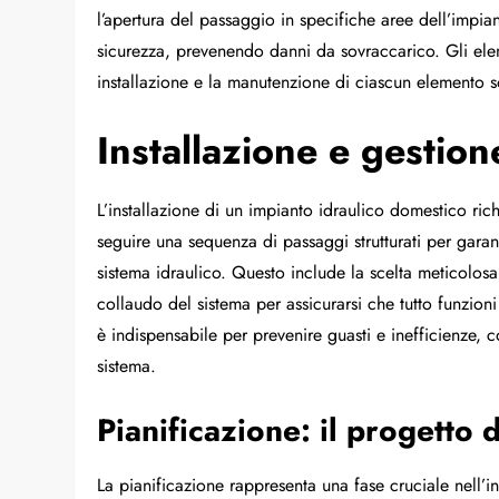
l’apertura del passaggio in specifiche aree dell’impian
sicurezza, prevenendo danni da sovraccarico. Gli elemen
installazione e la manutenzione di ciascun elemento so
Installazione e gestio
L’installazione di un impianto idraulico domestico ri
seguire una sequenza di passaggi strutturati per garant
sistema idraulico. Questo include la scelta meticolosa d
collaudo del sistema per assicurarsi che tutto funzio
è indispensabile per prevenire guasti e inefficienze, 
sistema.
Pianificazione: il progetto 
La pianificazione rappresenta una fase cruciale nell’i