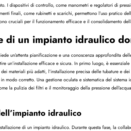
to. I dispositivi di controllo, come manometri e regolatori di pressi
ti finali, come rubinetti e scarichi, permettono l’uso pratico dell’
no cruciali per il funzionamento efficace e il consolidamento della
ne di un impianto idraulico d
chiede un’attenta pianificazione e una conoscenza approfondita dell
ire un’installazione efficace e sicura. In primo luogo, è essenziale
ei materiali più adatti, l’installazione precisa delle tubature e dei 
ni in modo corretto. Una gestione oculata e sistematica del sistema
come la pulizia dei filtri e il monitoraggio della pressione dell’ac
dell’impianto idraulico
nstallazione di un impianto idraulico. Durante questa fase, la coll