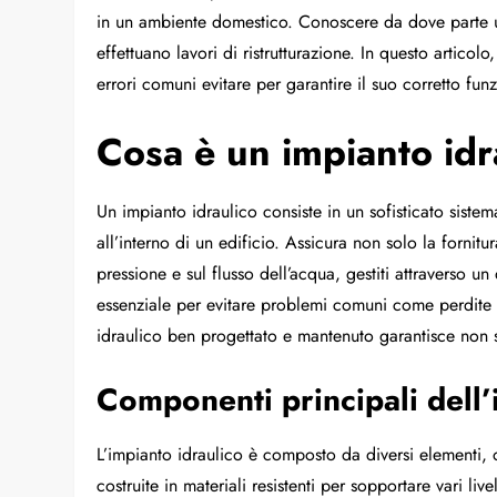
in un ambiente domestico. Conoscere da dove parte un
effettuano lavori di ristrutturazione. In questo artico
errori comuni evitare per garantire il suo corretto fu
Cosa è un impianto idr
Un impianto idraulico consiste in un sofisticato sistem
all’interno di un edificio. Assicura non solo la fornit
pressione e sul flusso dell’acqua, gestiti attraverso 
essenziale per evitare problemi comuni come perdite 
idraulico ben progettato e mantenuto garantisce non s
Componenti principali dell’
L’impianto idraulico è composto da diversi elementi, 
costruite in materiali resistenti per sopportare vari li