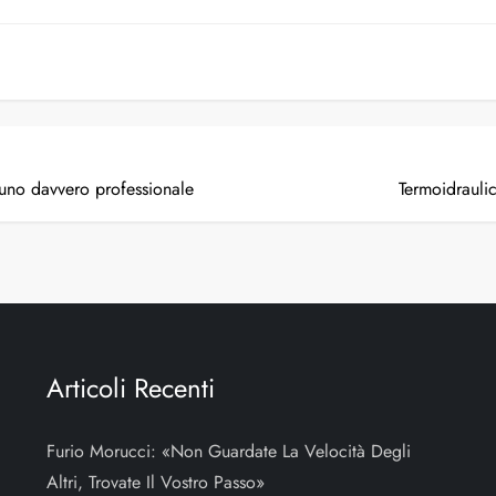
 uno davvero professionale
Termoidrauli
Articoli Recenti
Furio Morucci: «Non Guardate La Velocità Degli
Altri, Trovate Il Vostro Passo»