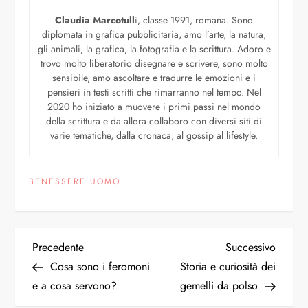
Claudia Marcotull
i, classe 1991, romana. Sono
diplomata in grafica pubblicitaria, amo l’arte, la natura,
gli animali, la grafica, la fotografia e la scrittura. Adoro e
trovo molto liberatorio disegnare e scrivere, sono molto
sensibile, amo ascoltare e tradurre le emozioni e i
pensieri in testi scritti che rimarranno nel tempo. Nel
2020 ho iniziato a muovere i primi passi nel mondo
della scrittura e da allora collaboro con diversi siti di
varie tematiche, dalla cronaca, al gossip al lifestyle.
BENESSERE UOMO
Precedente
Successivo
Cosa sono i feromoni
Storia e curiosità dei
e a cosa servono?
gemelli da polso