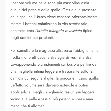
ulteriore volume nella zona più mascolina ossia
quella del petto e delle spalle. Grazie alla presenza
delle spalline il busto viene espanso orizzontalmente
mentre i bottoni enfatizzano la vita stretta: tale
contrasto crea
l’effetto triangolo rovesciato
tipico
degli uomini più prestanti.
Per camuffare la magrezza attraverso l’abbigliamento
risulta molto efficace la strategia di vestirsi a strati
sovrapponendo più indumenti sul busto a partire da
una maglietta intima leggera e traspirante sotto la
camicia cui seguirà il gilè, la giacca e il capo spalla.
L’effetto volume sarà davvero notevole e potrai
applicarlo al meglio scegliendo tessuti più leggeri
vicino alla pelle e tessuti più pesanti e spessi man
mano che ti allontani.