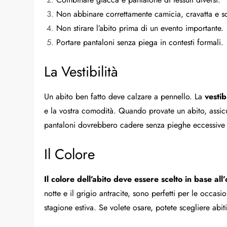
Non abbinare correttamente camicia, cravatta e s
Non stirare l’abito prima di un evento importante.
Portare pantaloni senza piega in contesti formali.
La Vestibilità
Un abito ben fatto deve calzare a pennello. La
vestib
e la vostra comodità. Quando provate un abito, assicur
pantaloni dovrebbero cadere senza pieghe eccessive e 
Il Colore
Il colore dell’abito deve essere scelto in base all
notte e il grigio antracite, sono perfetti per le occasi
stagione estiva. Se volete osare, potete scegliere abit