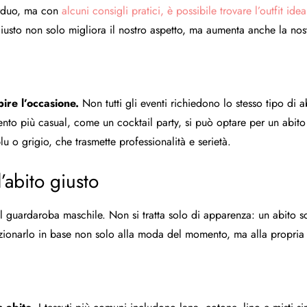
arduo, ma con
alcuni consigli pratici, è possibile trovare l’outfit id
giusto non solo migliora il nostro aspetto, ma aumenta anche la nost
pire l’occasione.
Non tutti gli eventi richiedono lo stesso tipo di 
ento più casual, come un cocktail party, si può optare per un abito
lu o grigio, che trasmette professionalità e serietà.
’abito giusto
el guardaroba maschile. Non si tratta solo di apparenza: un abito s
lezionarlo in base non solo alla moda del momento, ma alla propri