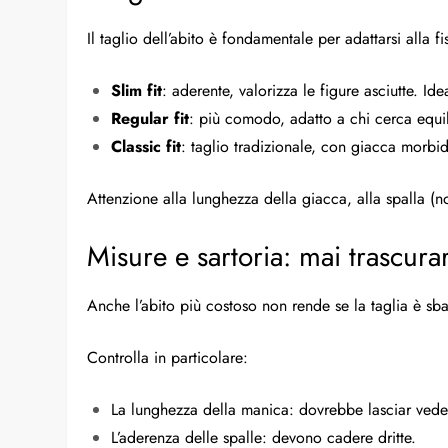
Il taglio dell’abito è fondamentale per adattarsi alla fi
Slim fit
: aderente, valorizza le figure asciutte. I
Regular fit
: più comodo, adatto a chi cerca equili
Classic fit
: taglio tradizionale, con giacca morbida
Attenzione alla lunghezza della giacca, alla spalla (n
Misure e sartoria: mai trascura
Anche l’abito più costoso non rende se la taglia è sb
Controlla in particolare:
La lunghezza della manica: dovrebbe lasciar vede
L’aderenza delle spalle: devono cadere dritte.