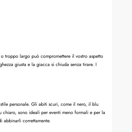
tto o troppo largo può compromettere il vostro aspetto
hezza giusta e la giacca si chiuda senza tirare. I
ile personale. Gli abiti scuri, come il nero, il blu
 blu chiaro, sono ideali per eventi meno formali e per la
di abbinarli correttamente.