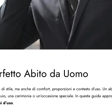
rfetto Abito da Uomo
i stile, ma anche di comfort, proporzioni e contesto d’uso. Un abi
oquio, una cerimonia o un’occasione speciale. In questa guida appr
ni d’uso
.