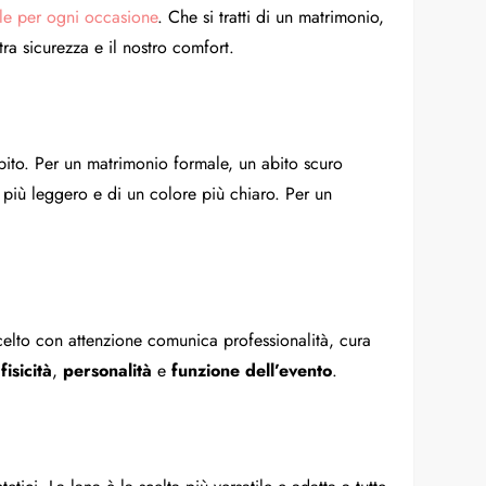
eale per ogni occasione
. Che si tratti di un matrimonio,
ra sicurezza e il nostro comfort.
abito. Per un matrimonio formale, un abito scuro
 più leggero e di un colore più chiaro. Per un
celto con attenzione comunica professionalità, cura
a
fisicità
,
personalità
e
funzione dell’evento
.