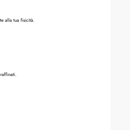
 alla tua fisicità.
affinati.