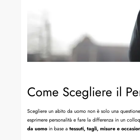
Come Scegliere il Pe
Scegliere un abito da uomo non è solo una questione d
esprimere personalità e fare la differenza in un coll
da uomo
in base a
tessuti, tagli, misure e occasio