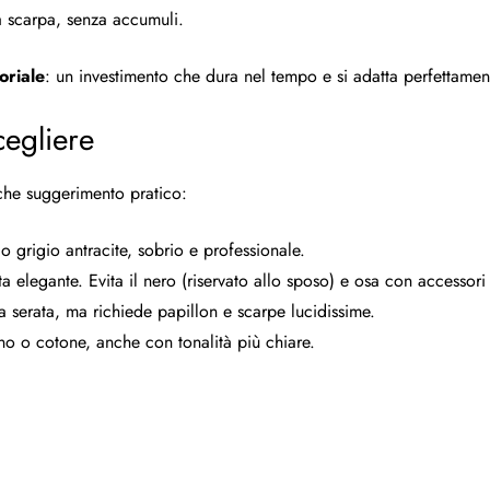
a scarpa, senza accumuli.
oriale
: un investimento che dura nel tempo e si adatta perfettamente
cegliere
che suggerimento pratico:
o grigio antracite, sobrio e professionale.
ta elegante. Evita il nero (riservato allo sposo) e osa con accessori r
la serata, ma richiede papillon e scarpe lucidissime.
ino o cotone, anche con tonalità più chiare.