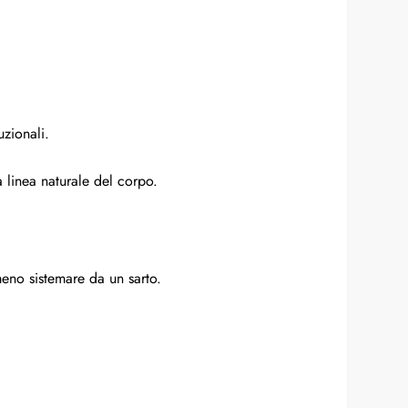
uzionali.
a linea naturale del corpo.
meno sistemare da un sarto.