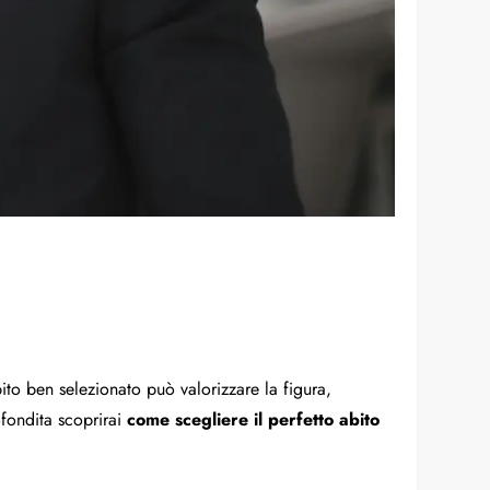
to ben selezionato può valorizzare la figura,
ofondita scoprirai
come scegliere il perfetto abito