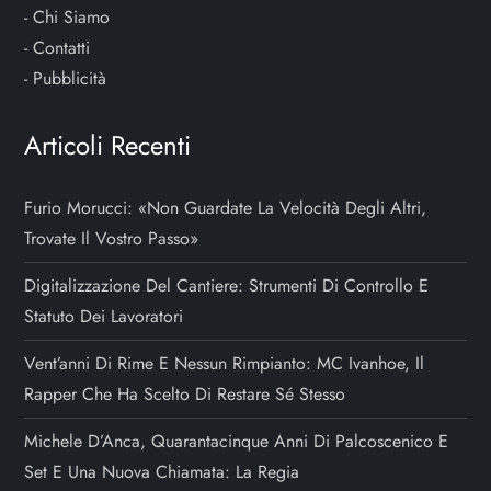
-
Chi Siamo
-
Contatti
-
Pubblicità
Articoli Recenti
Furio Morucci: «Non Guardate La Velocità Degli Altri,
Trovate Il Vostro Passo»
Digitalizzazione Del Cantiere: Strumenti Di Controllo E
Statuto Dei Lavoratori
Vent’anni Di Rime E Nessun Rimpianto: MC Ivanhoe, Il
Rapper Che Ha Scelto Di Restare Sé Stesso
Michele D’Anca, Quarantacinque Anni Di Palcoscenico E
Set E Una Nuova Chiamata: La Regia