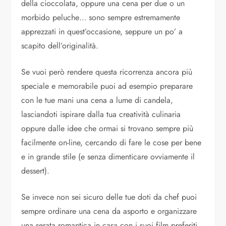
della cioccolata, oppure una cena per due o un
morbido peluche… sono sempre estremamente
apprezzati in quest’occasione, seppure un po’ a
scapito dell’originalità.
Se vuoi però rendere questa ricorrenza ancora più
speciale e memorabile puoi ad esempio preparare
con le tue mani una cena a lume di candela,
lasciandoti ispirare dalla tua creatività culinaria
oppure dalle idee che ormai si trovano sempre più
facilmente on-line, cercando di fare le cose per bene
e in grande stile (e senza dimenticare ovviamente il
dessert).
Se invece non sei sicuro delle tue doti da chef puoi
sempre ordinare una cena da asporto e organizzare
una serata romantica in casa con i suoi film preferiti,