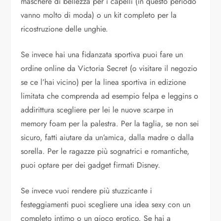
maschere di bellezza per i capelli (in questo periodo
vanno molto di moda) o un kit completo per la
ricostruzione delle unghie.
Se invece hai una fidanzata sportiva puoi fare un
ordine online da Victoria Secret (o visitare il negozio
se ce l’hai vicino) per la linea sportiva in edizione
limitata che comprenda ad esempio felpa e leggins o
addirittura scegliere per lei le nuove scarpe in
memory foam per la palestra. Per la taglia, se non sei
sicuro, fatti aiutare da un’amica, dalla madre o dalla
sorella. Per le ragazze più sognatrici e romantiche,
puoi optare per dei gadget firmati Disney.
Se invece vuoi rendere più stuzzicante i
festeggiamenti puoi scegliere una idea sexy con un
completo intimo o un gioco erotico. Se hai a