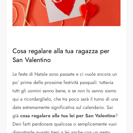
Cosa regalare alla tua ragazza per
San Valentino
Le feste di Natale sono passate e ci vuole ancora un
po’ prima delle prossime festività pasquali: tuttavia
tutti gli uomini sanno bene, e se non lo sanno siamo
qui a ricordarglielo, che tra poco sarà il turno di una
data estremamente significativa sul calendario. Sai
già
cosa regalare alla tua lei per San Valentino
?
Devi farti perdonare qualcosa o semplicemente vuoi
dimostrarle quanto tieni a lei anche con un gesto