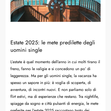
Estate 2025: le mete predilette degli
uomini single
L’estate è quel momento dell’anno in cui molti tirano il
freno, fanno le valigie e si concedono un po’ di
leggerezza. Ma per gli uomini single, la vacanza ha
spesso un sapore in più: è voglia di scoperta, di
avventura, di incontri nuovi. E non parliamo solo di
flirt estivi, ma di esperienze che restano. Tra nightlife,
spiagge da sogno e città pulsanti di energia, le mete
preferite per l’estate 2025 raccontano tanto dei