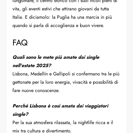
lungomare, il centro storico con i suoi vicoli pieni di
vita, gli eventi estivi che attirano giovani da tutta
Italia. E diciamolo: la Puglia ha una marcia in più
quando si parla di accoglienza e buon vivere.
FAQ
Quali sono le mete più amate dai single
nell’estate 2025?
Lisbona, Medellín e Gallipoli si confermano tra le più
gettonate per la loro energia, vivacità e possibilità di
fare nuove conoscenze.
Perché Lisbona è così amata dai viaggiatori
single?
Per la sua atmosfera rilassata, la nightlife ricca e il
mix tra cultura e divertimento.