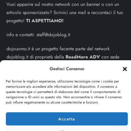
Vuoi apparire sul nostro network con un banner o con un
articolo sponsorizzato? Scrivici una mail e raccontaci il tuo
progetto!
TI ASPETTIAMO!
info e contatti:
staff@dojoblog.it
dojouomo.it è un progetto facente parte del network
dojoblog.it di proprietà della
ReadMore ADV
con sede
legale in Via delle Sirene 34 - Roma - P.iva:
Gestisci Consenso
IT13402731007
Per fornire le migliori esperienze, utilizziamo tecnologie come i cookie per
memorizzare e/o accedere alle informazioni del dispositivo. Il consenso a
Sitemap
-
Privacy Policy
-
Cookie Policy
queste tecnologie ci permetterà di elaborare dati come il comportamento di
navigazione o ID unici su questo sito. Non acconsentire o ritirare il consenso
Cerca
può influire negativamente su alcune caratteristiche e funzioni.
Cerca
Accetta