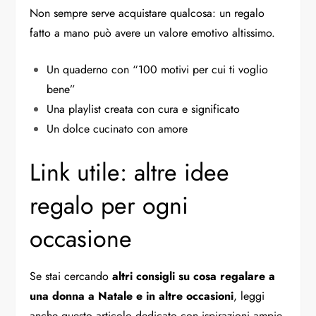
Non sempre serve acquistare qualcosa: un regalo
fatto a mano può avere un valore emotivo altissimo.
Un quaderno con “100 motivi per cui ti voglio
bene”
Una playlist creata con cura e significato
Un dolce cucinato con amore
Link utile: altre idee
regalo per ogni
occasione
Se stai cercando
altri consigli su cosa regalare a
una donna a Natale e in altre occasioni
, leggi
anche
questo articolo dedicato
con ispirazioni ampie