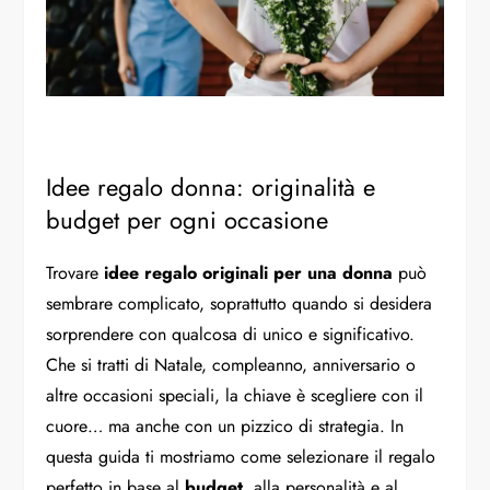
Idee regalo donna: originalità e
budget per ogni occasione
Trovare
idee regalo originali per una donna
può
sembrare complicato, soprattutto quando si desidera
sorprendere con qualcosa di unico e significativo.
Che si tratti di Natale, compleanno, anniversario o
altre occasioni speciali, la chiave è scegliere con il
cuore… ma anche con un pizzico di strategia. In
questa guida ti mostriamo come selezionare il regalo
perfetto in base al
budget
, alla personalità e al