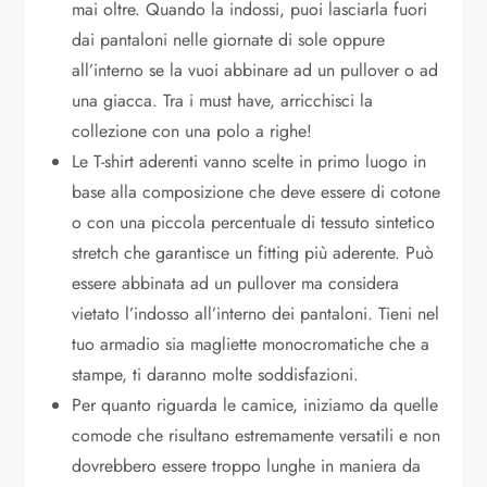
mai oltre. Quando la indossi, puoi lasciarla fuori
dai pantaloni nelle giornate di sole oppure
all’interno se la vuoi abbinare ad un pullover o ad
una giacca. Tra i must have, arricchisci la
collezione con una polo a righe!
Le T-shirt aderenti vanno scelte in primo luogo in
base alla composizione che deve essere di cotone
o con una piccola percentuale di tessuto sintetico
stretch che garantisce un fitting più aderente. Può
essere abbinata ad un pullover ma considera
vietato l’indosso all’interno dei pantaloni. Tieni nel
tuo armadio sia magliette monocromatiche che a
stampe, ti daranno molte soddisfazioni.
Per quanto riguarda le camice, iniziamo da quelle
comode che risultano estremamente versatili e non
dovrebbero essere troppo lunghe in maniera da