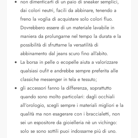
non dimenticarti di un paio di sneaker semplici,
dai colori neutri, facili da abbinare, tenendo a
freno la voglia di acquistare solo colori fluo.
Dovrebbero essere di un materiale lavabile in
maniera da prolungarne nel tempo la durata e la
possibilità di sfruttarne la versatilità di
abbinamento dal jeans scuro fino all’abito.
La borsa in pelle o ecopelle aiuta a valorizzare
qualsiasi oufit e andrebbe sempre preferita alle
classiche messenger in tela e tessuto;
gli accessori fanno la differenza, soprattutto
quando sono molto particolari: dagli occhiali
all’orologio, scegli sempre i materiali migliori e la
qualità ma non esagerare con i braccialetti, non
sei un espositore da gioielleria nè un vichingo:
solo se sono sottili puoi indossarne più di uno.