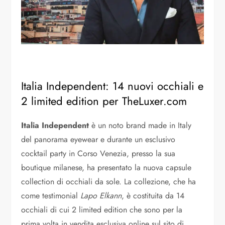
Italia Independent: 14 nuovi occhiali e
2 limited edition per TheLuxer.com
Italia Independent
è un noto brand made in Italy
del panorama eyewear e durante un esclusivo
cocktail party in Corso Venezia, presso la sua
boutique milanese, ha presentato la nuova capsule
collection di occhiali da sole. La collezione, che ha
come testimonial
Lapo Elkann
, è costituita da 14
occhiali di cui 2 limited edition che sono per la
prima volta in vendita esclusiva online sul sito di