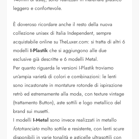
leggero e confortevole.
È doveroso ricordare anche il resto della nuova
collezione unisex di Italia Independent, sempre
acquistabile online su TheLuxer.com: si tratta di altri 6
modelli
I-Plastik
che si aggiungono alle due
esclusive già descritte e 6 modelli Metal.
Per quanto riguarda le versioni I-Plastik troviamo
un’ampia varietà di colori e combinazioni: le lenti
sono incastonate in montature rotonde di ispirazione
retrò ed estremamente alla moda, con texture vintage
(trattamento Button), aste sottili e logo metallico del
brand sui musetti.
I modelli
I-
Metal
sono invece realizzati in metallo
fototranciato
molto sottile e resistente, con lenti scure
disponibili in varie tonalità e asticelle ultrasottili con