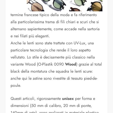
termine francese tipico della moda e fa riferimento
alla particolarissima trama di fili chiari e scuri che si
alternano sapientemente, come accade nella sartoria
e nei filati più eleganti.
Anche le lenti sono state trattate con UV-Lux, una
particolare tecnologia che rende il loro aspetto
vellutato. Lo stile è decisamente più classico nella
variante Wood (O-Plastik 0090
Wood
) grazie al total
black della montatura che squadra le lenti scure:
anche qui le astine sono rivestite di tessuto pied-de-
poule.
Questi articoli, rigorosamente
unisex
per forma e
dimensioni (50 mm di calibro, 20 mm di ponte,
140mm di asta), sono realizzati in materiale plastico