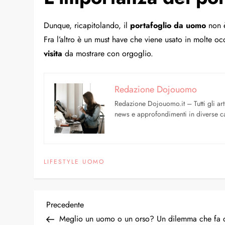
Dunque, ricapitolando, il
portafoglio da uomo
non è
Fra l’altro è un must have che viene usato in molte 
visita
da mostrare con orgoglio.
Redazione Dojouomo
Redazione Dojouomo.it – Tutti gli art
news e approfondimenti in diverse ca
LIFESTYLE UOMO
Precedente
Meglio un uomo o un orso? Un dilemma che fa d