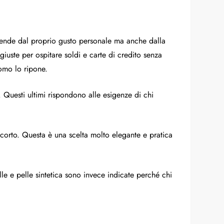
ipende dal proprio gusto personale ma anche dalla
 giuste per ospitare soldi e carte di credito senza
uomo lo ripone.
i. Questi ultimi rispondono alle esigenze di chi
 corto. Questa è una scelta molto elegante e pratica
e e pelle sintetica sono invece indicate perché chi