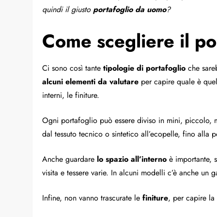
quindi il giusto
portafoglio da uomo
?
Come scegliere il po
Ci sono così tante
tipologie di portafoglio
che sareb
alcuni elementi da valutare
per capire quale è quel
interni, le finiture.
Ogni portafoglio può essere diviso in mini, piccolo,
dal tessuto tecnico o sintetico all’ecopelle, fino alla 
Anche guardare
lo spazio all’interno
è importante, s
visita e tessere varie. In alcuni modelli c’è anche un 
Infine, non vanno trascurate le
finiture
, per capire la