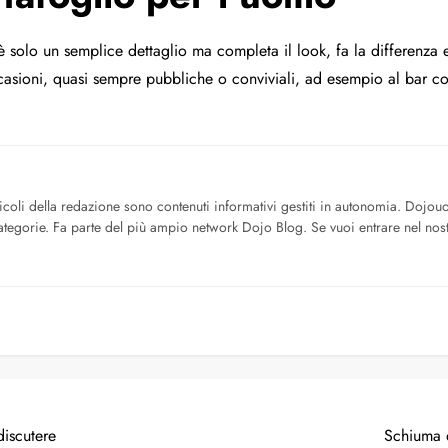
 solo un semplice dettaglio ma completa il look, fa la differenza 
occasioni, quasi sempre pubbliche o conviviali, ad esempio al bar 
icoli della redazione sono contenuti informativi gestiti in autonomia. Dojo
tegorie. Fa parte del più ampio network Dojo Blog. Se vuoi entrare nel nost
iscutere
Schiuma 