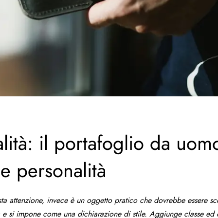
alità: il portafoglio da uom
 e personalità
sta attenzione, invece è un oggetto pratico che dovrebbe essere scelt
tà e si impone come una dichiarazione di stile. Aggiunge classe ed