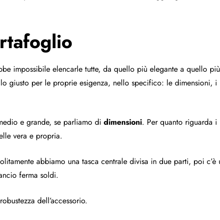
rtafoglio
be impossibile elencarle tutte, da quello più elegante a quello pi
lo giusto per le proprie esigenza, nello specifico: le dimensioni, i
 medio e grande, se parliamo di
dimensioni
. Per quanto riguarda i 
pelle vera e propria.
olitamente abbiamo una tasca centrale divisa in due parti, poi c’è u
gancio ferma soldi.
 robustezza dell’accessorio.