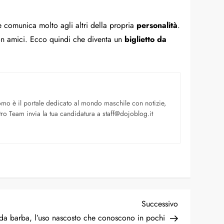
e comunica molto agli altri della propria
personalità
.
con amici. Ecco quindi che diventa un
biglietto da
uomo è il portale dedicato al mondo maschile con notizie,
ro Team invia la tua candidatura a staff@dojoblog.it
Successivo
da barba, l’uso nascosto che conoscono in pochi