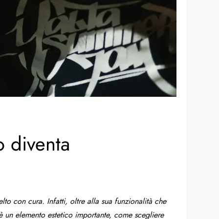
o diventa
o con cura. Infatti, oltre alla sua funzionalità che
 è un elemento estetico importante, come scegliere