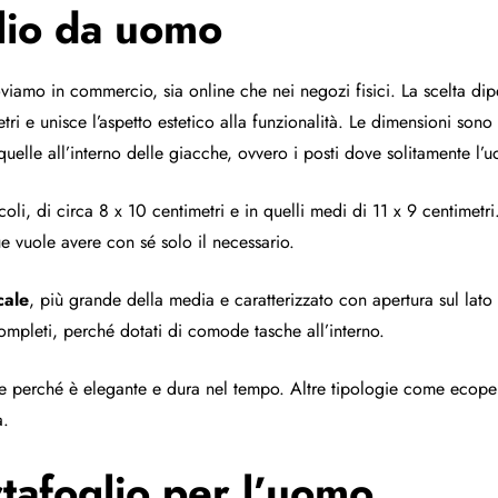
glio da uomo
viamo in commercio, sia online che nei negozi fisici. La scelta d
tri e unisce l’aspetto estetico alla funzionalità. Le dimensioni sono
quelle all’interno delle giacche, ovvero i posti dove solitamente l’
coli, di circa 8 x 10 centimetri e in quelli medi di 11 x 9 centimetr
 vuole avere con sé solo il necessario.
cale
, più grande della media e caratterizzato con apertura sul lato
ompleti, perché dotati di comode tasche all’interno.
le perché è elegante e dura nel tempo. Altre tipologie come ecopell
a.
tafoglio per l’uomo