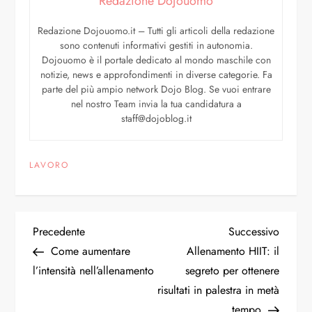
Redazione Dojouomo
Redazione Dojouomo.it – Tutti gli articoli della redazione
sono contenuti informativi gestiti in autonomia.
Dojouomo è il portale dedicato al mondo maschile con
notizie, news e approfondimenti in diverse categorie. Fa
parte del più ampio network Dojo Blog. Se vuoi entrare
nel nostro Team invia la tua candidatura a
staff@dojoblog.it
LAVORO
Precedente
Successivo
Come aumentare
Allenamento HIIT: il
l’intensità nell’allenamento
segreto per ottenere
risultati in palestra in metà
tempo