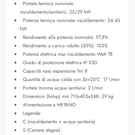
Portata termica nominale
riscaldamento/sanitario: 25/29 kW
Potenza termica nominale riscaldamento: 24.45
kW
Rendimento alla potenza nominale: 97,8%
Rendimento a carico ridotto (30%): 102%
Potenza elettrica max riscaldamento Watt 78
Grado di protezione elettrica IP X5D
Capacità vaso espansione litri 8
Quantità di acqua calda con Δt=25°C: 17 l/min
Portata minima acqua sanitaria: 2 l/min
Dimensioni (hxlxp) mm 715x405x248; 29 kg
Alimentazione a METANO
Legenda:
C (riscaldamento + acqua sanitaria)
S (Camera stagna)