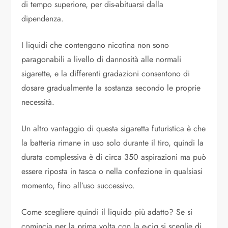
di tempo superiore, per dis-abituarsi dalla
dipendenza.
I liquidi che contengono nicotina non sono
paragonabili a livello di dannosità alle normali
sigarette, e la differenti gradazioni consentono di
dosare gradualmente la sostanza secondo le proprie
necessità.
Un altro vantaggio di questa sigaretta futuristica è che
la batteria rimane in uso solo durante il tiro, quindi la
durata complessiva è di circa 350 aspirazioni ma può
essere riposta in tasca o nella confezione in qualsiasi
momento, fino all’uso successivo.
Come scegliere quindi il liquido più adatto? Se si
comincia per la prima volta con la e-cig si sceglie di