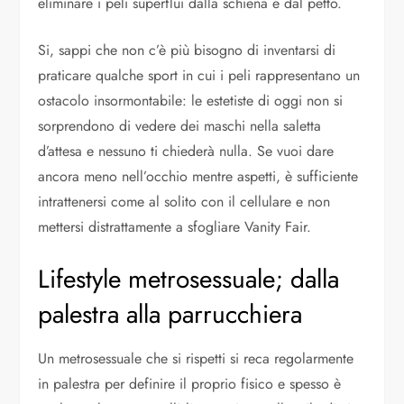
eliminare i peli superflui dalla schiena e dal petto.
Si, sappi che non c’è più bisogno di inventarsi di
praticare qualche sport in cui i peli rappresentano un
ostacolo insormontabile: le estetiste di oggi non si
sorprendono di vedere dei maschi nella saletta
d’attesa e nessuno ti chiederà nulla. Se vuoi dare
ancora meno nell’occhio mentre aspetti, è sufficiente
intrattenersi come al solito con il cellulare e non
mettersi distrattamente a sfogliare Vanity Fair.
Lifestyle metrosessuale; dalla
palestra alla parrucchiera
Un metrosessuale che si rispetti si reca regolarmente
in palestra per definire il proprio fisico e spesso è