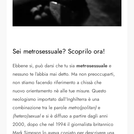
Sei metrosessuale? Scoprilo ora!
Ebbene si, può darsi che tu sia
metrosessuale
e
nessuno te l’abbia mai detto. Ma non preoccuparti,
non stiamo facendo riferimento a chissà che
nuovo orientamento nè alle tue misure. Questo
neologismo importato dall’Inghilterra è una
combinazione tra le parole
metro(politan)
e
(hetero)sexual
e si è diffuso a partire dagli anni
2000, dopo che nel 1994 il giornalista britannico
Mark Simpson lo aveva coniato per descrivere una