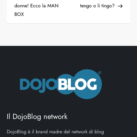
donne! Ecco la MAN
tengo o li tingo?
BOX
Il DojoBlog network
DojoBlog è il brand madre del network di blog