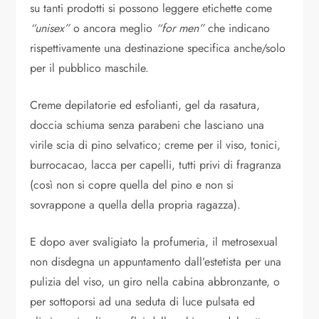
su tanti prodotti si possono leggere etichette come
“unisex”
o ancora meglio
“for men”
che indicano
rispettivamente una destinazione specifica anche/solo
per il pubblico maschile.
Creme depilatorie ed esfolianti, gel da rasatura,
doccia schiuma senza parabeni che lasciano una
virile scia di pino selvatico; creme per il viso, tonici,
burrocacao, lacca per capelli, tutti privi di fragranza
(così non si copre quella del pino e non si
sovrappone a quella della propria ragazza).
E dopo aver svaligiato la profumeria, il metrosexual
non disdegna un appuntamento dall’estetista per una
pulizia del viso, un giro nella cabina abbronzante, o
per sottoporsi ad una seduta di luce pulsata ed