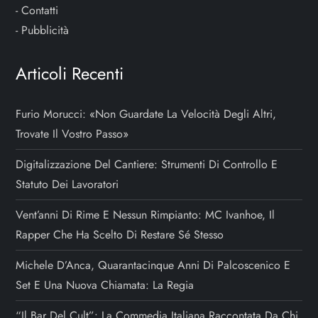
-
Contatti
-
Pubblicità
Articoli Recenti
Furio Morucci: «Non Guardate La Velocità Degli Altri,
Trovate Il Vostro Passo»
Digitalizzazione Del Cantiere: Strumenti Di Controllo E
Statuto Dei Lavoratori
Vent’anni Di Rime E Nessun Rimpianto: MC Ivanhoe, Il
Rapper Che Ha Scelto Di Restare Sé Stesso
Michele D’Anca, Quarantacinque Anni Di Palcoscenico E
Set E Una Nuova Chiamata: La Regia
“Il Bar Del Cult”: La Commedia Italiana Raccontata Da Chi