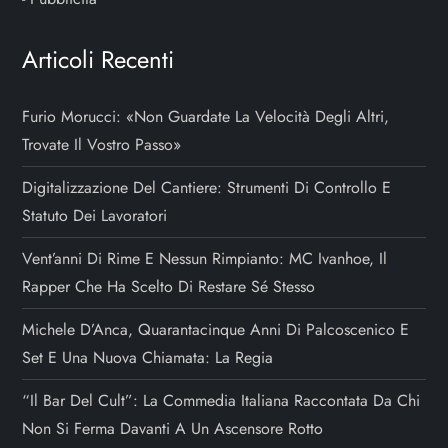
Articoli Recenti
Furio Morucci: «Non Guardate La Velocità Degli Altri,
Trovate Il Vostro Passo»
Digitalizzazione Del Cantiere: Strumenti Di Controllo E
Statuto Dei Lavoratori
Vent’anni Di Rime E Nessun Rimpianto: MC Ivanhoe, Il
Rapper Che Ha Scelto Di Restare Sé Stesso
Michele D’Anca, Quarantacinque Anni Di Palcoscenico E
Set E Una Nuova Chiamata: La Regia
“Il Bar Del Cult”: La Commedia Italiana Raccontata Da Chi
Non Si Ferma Davanti A Un Ascensore Rotto