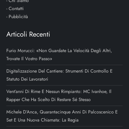
-
Chi Siamo
-
Contatti
-
Pubblicità
Articoli Recenti
Furio Morucci: «Non Guardate La Velocità Degli Altri,
Trovate Il Vostro Passo»
Digitalizzazione Del Cantiere: Strumenti Di Controllo E
Statuto Dei Lavoratori
Vent’anni Di Rime E Nessun Rimpianto: MC Ivanhoe, Il
Rapper Che Ha Scelto Di Restare Sé Stesso
Michele D’Anca, Quarantacinque Anni Di Palcoscenico E
Set E Una Nuova Chiamata: La Regia