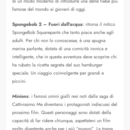
di un modo moderno di introdurre una delle fiabe più
famose del mondo ai giovani di oggi.
Spongebob 2 – Fuori dall’acqua
: ritorna il mitico
SpongeBob Squarepants che tanto piace anche agli
adulti. Per chi non lo conoscesse, è una spugna
marina parlante, dotata di una comicità ironica e
intelligente, che in questa avventura deve scoprire chi
ha rubato la ricetta segreta del suo hamburger
speciale. Un viaggio coinvolgente per grandi e
piccini.
Minions
: i famosi omini gialli resi noti dalla saga di
Cattivissimo Me diventano i protagonisti indiscussi del
prossimo film. Questi personaggi sono dotati della
capacità di far ridere chiunque, aspettatevi un film
molto divertente anche per i più “musoni”. La trama