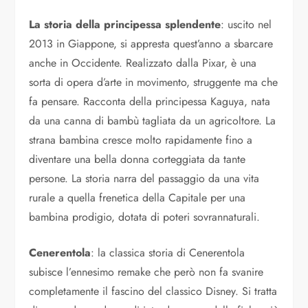
La storia della principessa splendente
: uscito nel
2013 in Giappone, si appresta quest’anno a sbarcare
anche in Occidente. Realizzato dalla Pixar, è una
sorta di opera d’arte in movimento, struggente ma che
fa pensare. Racconta della principessa Kaguya, nata
da una canna di bambù tagliata da un agricoltore. La
strana bambina cresce molto rapidamente fino a
diventare una bella donna corteggiata da tante
persone. La storia narra del passaggio da una vita
rurale a quella frenetica della Capitale per una
bambina prodigio, dotata di poteri sovrannaturali.
Cenerentola
: la classica storia di Cenerentola
subisce l’ennesimo remake che però non fa svanire
completamente il fascino del classico Disney. Si tratta