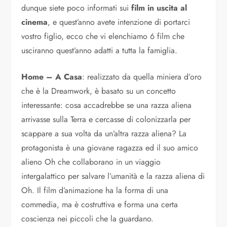
dunque siete poco informati sui
film in uscita al
cinema
, e quest’anno avete intenzione di portarci
vostro figlio, ecco che vi elenchiamo 6 film che
usciranno quest’anno adatti a tutta la famiglia.
Home – A Casa
: realizzato da quella miniera d’oro
che è la Dreamwork, è basato su un concetto
interessante: cosa accadrebbe se una razza aliena
arrivasse sulla Terra e cercasse di colonizzarla per
scappare a sua volta da un’altra razza aliena? La
protagonista è una giovane ragazza ed il suo amico
alieno Oh che collaborano in un viaggio
intergalattico per salvare l’umanità e la razza aliena di
Oh. Il film d’animazione ha la forma di una
commedia, ma è costruttiva e forma una certa
coscienza nei piccoli che la guardano.