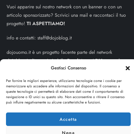
Vuoi apparire sul nostro network con un banner o con un
articolo sponsorizzato? Scrivici una mail e raccontaci il tuo
progetto!
TI ASPETTIAMO!
info e contatti:
staff@dojoblog.it
dojouomo.it è un progetto facente parte del network
dojoblog.it di proprietà della
ReadMore ADV
con sede
Gestisci Consenso
legale in Via delle Sirene 34 - Roma - P.iva:
IT13402731007
Per fornire le migliori esperienze, utilizziamo tecnologie come i cookie per
memorizzare e/o accedere alle informazioni del dispositivo. Il consenso a
Sitemap
-
Privacy Policy
-
Cookie Policy
queste tecnologie ci permetterà di elaborare dati come il comportamento di
navigazione o ID unici su questo sito. Non acconsentire o ritirare il consenso
può influire negativamente su alcune caratteristiche e funzioni.
Cerca
Cerca
Accetta
Nega