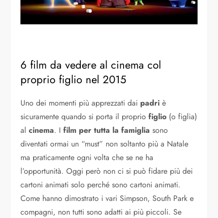
6 film da vedere al cinema col
proprio figlio nel 2015
Uno dei momenti più apprezzati dai
padri
è
sicuramente quando si porta il proprio
figlio
(o figlia)
al
cinema
. I
film per tutta la famiglia
sono
diventati ormai un “must” non soltanto più a Natale
ma praticamente ogni volta che se ne ha
l’opportunità. Oggi però non ci si può fidare più dei
cartoni animati solo perché sono cartoni animati.
Come hanno dimostrato i vari Simpson, South Park e
compagni, non tutti sono adatti ai più piccoli. Se