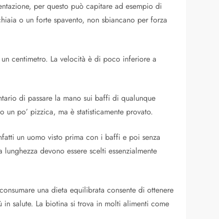
pigmentazione, per questo può capitare ad esempio di
ecchiaia o un forte spavento, non sbiancano per forza
i un centimetro. La velocità è di poco inferiore a
tario di passare la mano sui baffi di qualunque
so un po’ pizzica, ma è statisticamente provato.
Infatti un uomo visto prima con i baffi e poi senza
e la lunghezza devono essere scelti essenzialmente
 consumare una dieta equilibrata consente di ottenere
 in salute. La biotina si trova in molti alimenti come