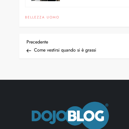
BELLEZZA UOMO
Precedente
Come vestirsi quando si è grassi