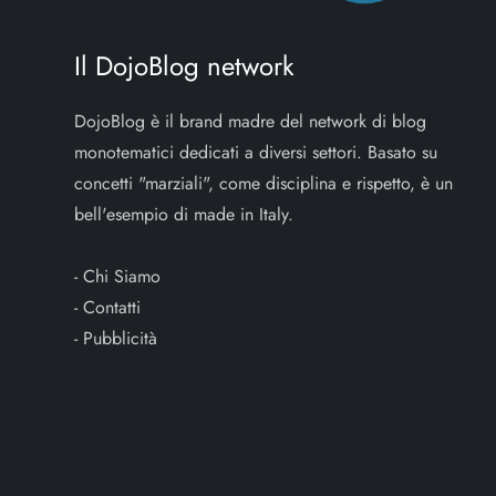
Il DojoBlog network
DojoBlog è il brand madre del network di blog
monotematici dedicati a diversi settori. Basato su
concetti "marziali", come disciplina e rispetto, è un
bell'esempio di made in Italy.
-
Chi Siamo
-
Contatti
-
Pubblicità