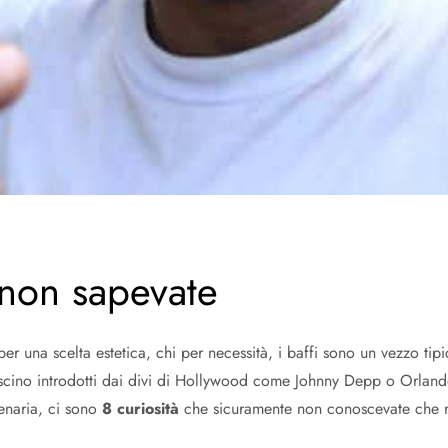
e non sapevate
per una scelta estetica, chi per necessità, i baffi sono un vezzo tip
fascino introdotti dai divi di Hollywood come Johnny Depp o Orlan
lenaria, ci sono
8 curiosità
che sicuramente non conoscevate che ri