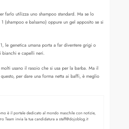
per farlo utilizza uno shampoo standard. Ma se lo
 in 1 (shampoo e balsamo) oppure un gel apposito se si
o 1, le genetica umana porta a far diventere grigi o
 bianchi e capelli neri.
molti usano il rasoio che si usa per la barba. Ma il
questo, per dare una forma netta ai baffi, è meglio
uomo è il portale dedicato al mondo maschile con notizie,
ro Team invia la tua candidatura a staff@dojoblog.it