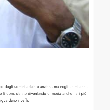
ico degli uomini adulti e anziani, ma negli ultimi anni,
do Bloom, stanno diventando di moda anche tra i più
guardano i baffi.