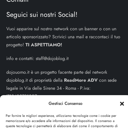
Seguici sui nostri Social!
Vuoi apparire sul nostro network con un banner o con un
articolo sponsorizzato? Scrivici una mail e raccontaci il tuo
progetto!
TI ASPETTIAMO!
info e contatti:
staff@dojoblog.it
dojouomo.it è un progetto facente parte del network
dojoblog.it di proprietà della
ReadMore ADV
con sede
legale in Via delle Sirene 34 - Roma - P.iva:
IT13402731007
Gestisci Consenso
Sitemap
-
Privacy Policy
-
Cookie Policy
Per fornire le migliori esperienze, utilizziamo tecnologie come i cookie per
memorizzare e/o accedere alle informazioni del dispositivo. Il consenso a
Cerca
queste tecnologie ci permetterà di elaborare dati come il comportamento di