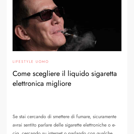
LIFESTYLE UOMO
Come scegliere il liquido sigaretta
elettronica migliore
Se stai cercando di smettere di fumare, sicuramente
avrai sentito parlare delle sigarette elettroniche o e-
cig, cercando su internet o parlando con qualche