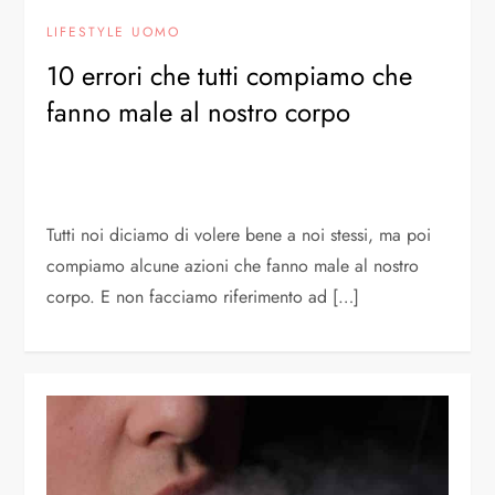
LIFESTYLE UOMO
10 errori che tutti compiamo che
fanno male al nostro corpo
Tutti noi diciamo di volere bene a noi stessi, ma poi
compiamo alcune azioni che fanno male al nostro
corpo. E non facciamo riferimento ad […]