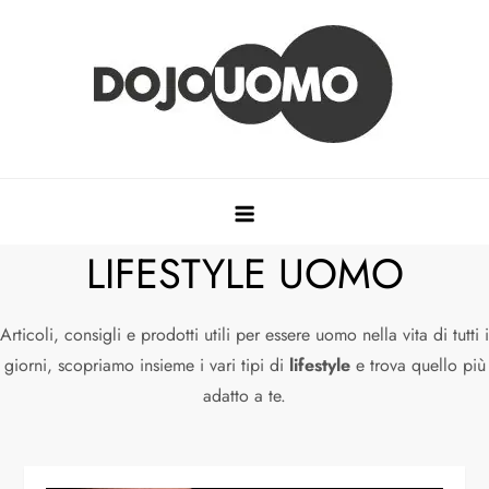
Dojouomo
Il blog per il mondo maschile
LIFESTYLE UOMO
Articoli, consigli e prodotti utili per essere uomo nella vita di tutti i
giorni, scopriamo insieme i vari tipi di
lifestyle
e trova quello più
adatto a te.