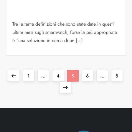
Tra le tante definizioni che sono state date in questi
ultimi mesi sugli smartwatch, forse la più appropriata
è “una soluzione in cerca di un […]
1
…
4
5
6
…
8