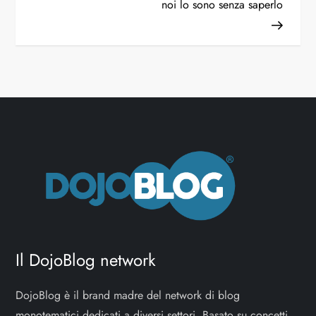
noi lo sono senza saperlo
Il DojoBlog network
DojoBlog è il brand madre del network di blog
monotematici dedicati a diversi settori. Basato su concetti