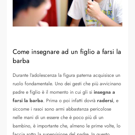
Come insegnare ad un figlio a farsi la
barba
Durante l’adolescenza la figura paterna acquisisce un
ruolo fondamentale. Uno dei gesti che più avvicinano
padre e figlio è il momento in cui gli si
insegna a
farsi la barba
. Prima o poi infatti dovrà
radersi
, e
siccome i rasoi sono armi abbastanza pericolose
nelle mani di un essere che è poco più di un
bambino, è importante che, almeno le prime volte, lo
faccia sotto la supervisione del padre. In questo