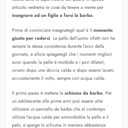
articolo vedremo le cose da tenere a mente per
insegnare ad un figlio a farsi la barba
.
Prima di cominciare insegnategli qual è il
momento
giusto per radersi
. La pelle dell’uomo infatti non ha
sempre la stessa consistenza durante l’arco della
giornata, e allora spiegategli che i momenti migliori
sono quando la pelle è morbida e i pori dilatati,
ovvero dopo una doccia calda o dopo essersi lavato
accuratamente il volto, sempre con acqua calda.
Il primo passo è mettere la
schiuma da barba
. Per
un adolescente alle prime armi può essere utile
utilizzare un pennello da barba che al contempo
utilizza l’acqua calda per ammorbidire la pelle e il
pelo, e sparge la schiuma in maniera abbastanza