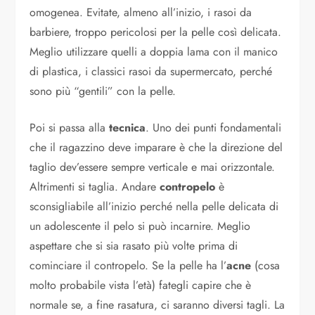
omogenea. Evitate, almeno all’inizio, i rasoi da
barbiere, troppo pericolosi per la pelle così delicata.
Meglio utilizzare quelli a doppia lama con il manico
di plastica, i classici rasoi da supermercato, perché
sono più “gentili” con la pelle.
Poi si passa alla
tecnica
. Uno dei punti fondamentali
che il ragazzino deve imparare è che la direzione del
taglio dev’essere sempre verticale e mai orizzontale.
Altrimenti si taglia. Andare
contropelo
è
sconsigliabile all’inizio perché nella pelle delicata di
un adolescente il pelo si può incarnire. Meglio
aspettare che si sia rasato più volte prima di
cominciare il contropelo. Se la pelle ha l’
acne
(cosa
molto probabile vista l’età) fategli capire che è
normale se, a fine rasatura, ci saranno diversi tagli. La