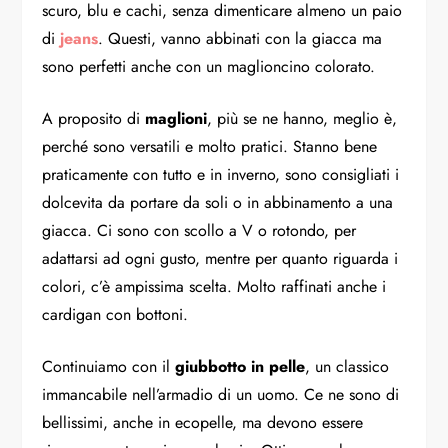
scuro, blu e cachi, senza dimenticare almeno un paio
di
jeans
. Questi, vanno abbinati con la giacca ma
sono perfetti anche con un maglioncino colorato.
A proposito di
maglioni
, più se ne hanno, meglio è,
perché sono versatili e molto pratici. Stanno bene
praticamente con tutto e in inverno, sono consigliati i
dolcevita da portare da soli o in abbinamento a una
giacca. Ci sono con scollo a V o rotondo, per
adattarsi ad ogni gusto, mentre per quanto riguarda i
colori, c’è ampissima scelta. Molto raffinati anche i
cardigan con bottoni.
Continuiamo con il
giubbotto in pelle
, un classico
immancabile nell’armadio di un uomo. Ce ne sono di
bellissimi, anche in ecopelle, ma devono essere