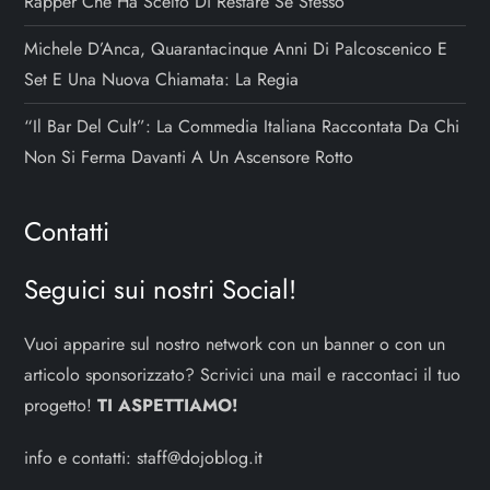
Rapper Che Ha Scelto Di Restare Sé Stesso
Michele D’Anca, Quarantacinque Anni Di Palcoscenico E
Set E Una Nuova Chiamata: La Regia
“Il Bar Del Cult”: La Commedia Italiana Raccontata Da Chi
Non Si Ferma Davanti A Un Ascensore Rotto
Contatti
Seguici sui nostri Social!
Vuoi apparire sul nostro network con un banner o con un
articolo sponsorizzato? Scrivici una mail e raccontaci il tuo
progetto!
TI ASPETTIAMO!
info e contatti:
staff@dojoblog.it