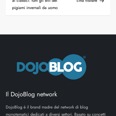
ai classici: tutti gli stili dei
città visitare
pigiami invernali da uomo
Il DojoBlog network
DojoBlog è il brand madre del network di blog
monotematici dedicati a diversi settori. Basato su concetti