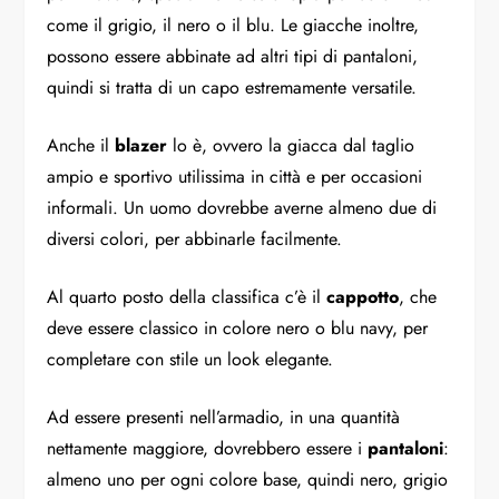
come il grigio, il nero o il blu. Le giacche inoltre,
possono essere abbinate ad altri tipi di pantaloni,
quindi si tratta di un capo estremamente versatile.
Anche il
blazer
lo è, ovvero la giacca dal taglio
ampio e sportivo utilissima in città e per occasioni
informali. Un uomo dovrebbe averne almeno due di
diversi colori, per abbinarle facilmente.
Al quarto posto della classifica c’è il
cappotto
, che
deve essere classico in colore nero o blu navy, per
completare con stile un look elegante.
Ad essere presenti nell’armadio, in una quantità
nettamente maggiore, dovrebbero essere i
pantaloni
:
almeno uno per ogni colore base, quindi nero, grigio