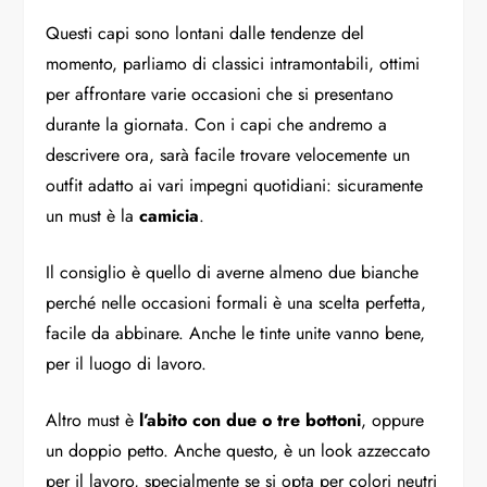
Questi capi sono lontani dalle tendenze del
momento, parliamo di classici intramontabili, ottimi
per affrontare varie occasioni che si presentano
durante la giornata. Con i capi che andremo a
descrivere ora, sarà facile trovare velocemente un
outfit adatto ai vari impegni quotidiani: sicuramente
un must è la
camicia
.
Il consiglio è quello di averne almeno due bianche
perché nelle occasioni formali è una scelta perfetta,
facile da abbinare. Anche le tinte unite vanno bene,
per il luogo di lavoro.
Altro must è
l’abito con due o tre bottoni
, oppure
un doppio petto. Anche questo, è un look azzeccato
per il lavoro, specialmente se si opta per colori neutri