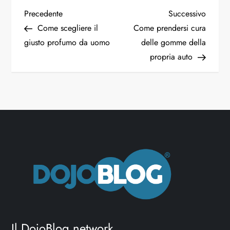
Precedente
Successivo
Come scegliere il
Come prendersi cura
giusto profumo da uomo
delle gomme della
propria auto
Il DojoBlog network