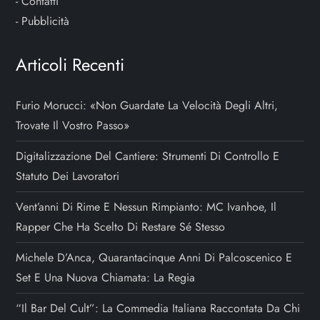
-
Contatti
-
Pubblicità
Articoli Recenti
Furio Morucci: «Non Guardate La Velocità Degli Altri,
Trovate Il Vostro Passo»
Digitalizzazione Del Cantiere: Strumenti Di Controllo E
Statuto Dei Lavoratori
Vent’anni Di Rime E Nessun Rimpianto: MC Ivanhoe, Il
Rapper Che Ha Scelto Di Restare Sé Stesso
Michele D’Anca, Quarantacinque Anni Di Palcoscenico E
Set E Una Nuova Chiamata: La Regia
“Il Bar Del Cult”: La Commedia Italiana Raccontata Da Chi