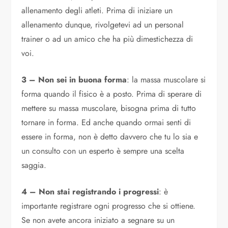
allenamento degli atleti. Prima di iniziare un
allenamento dunque, rivolgetevi ad un personal
trainer o ad un amico che ha più dimestichezza di
voi.
3 – Non sei in buona forma
: la massa muscolare si
forma quando il fisico è a posto. Prima di sperare di
mettere su massa muscolare, bisogna prima di tutto
tornare in forma. Ed anche quando ormai senti di
essere in forma, non è detto davvero che tu lo sia e
un consulto con un esperto è sempre una scelta
saggia.
4 – Non stai registrando i progressi
: è
importante registrare ogni progresso che si ottiene.
Se non avete ancora iniziato a segnare su un