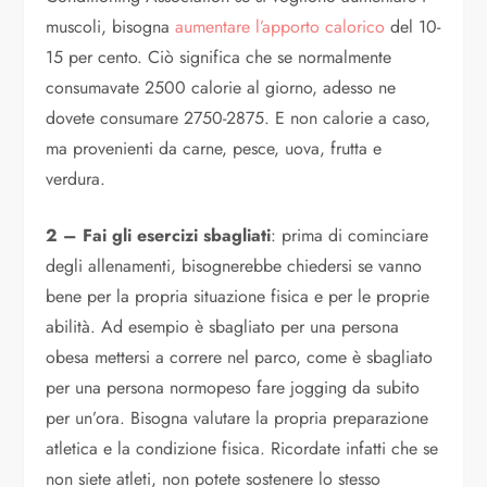
muscoli, bisogna
aumentare l’apporto calorico
del 10-
15 per cento. Ciò significa che se normalmente
consumavate 2500 calorie al giorno, adesso ne
dovete consumare 2750-2875. E non calorie a caso,
ma provenienti da carne, pesce, uova, frutta e
verdura.
2 – Fai gli esercizi sbagliati
: prima di cominciare
degli allenamenti, bisognerebbe chiedersi se vanno
bene per la propria situazione fisica e per le proprie
abilità. Ad esempio è sbagliato per una persona
obesa mettersi a correre nel parco, come è sbagliato
per una persona normopeso fare jogging da subito
per un’ora. Bisogna valutare la propria preparazione
atletica e la condizione fisica. Ricordate infatti che se
non siete atleti, non potete sostenere lo stesso