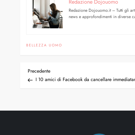
Redazione Dojouomo
Redazione Dojouomo.it – Tutti gli art
news e approfondimenti in diverse ca
BELLEZZA UOMO
Precedente
I 10 amici di Facebook da cancellare immediat