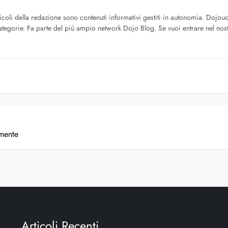
icoli della redazione sono contenuti informativi gestiti in autonomia. Dojo
tegorie. Fa parte del più ampio network Dojo Blog. Se vuoi entrare nel nost
amente
Articoli Recenti