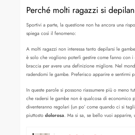
Perché molti ragazzi si depila
Sportivi a parte, la questione non ha ancora una risp
spiega così il fenomeno:
A molti ragazzi non interessa tanto depilarsi le gambe
è solo che vogliono poterli gestire come fanno con i
braccia per avere una definizione migliore. Nel mond
radendomi le gambe. Preferisco apparire e sentirmi pi
In queste parole si possono riassumere più o meno tut
che radersi le gambe non è qualcosa di economico pe
diventeranno regolari (un po’ come quando ci si tagli
piuttosto
dolorosa
. Ma si sa, se bello vuoi apparire,