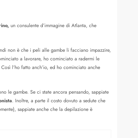
ino,
un consulente d’immagine di Atlanta, che
ndi non è che i peli alle gambe li facciano impazzire,
minciato a lavorare, ho cominciato a radermi le
 Così l’ho fatto anch’io, ed ho cominciato anche
dono le gambe. Se ci state ancora pensando, sappiate
onista
. Inoltre, a parte il costo dovuto a sedute che
cemente), sappiate anche che la depilazione è