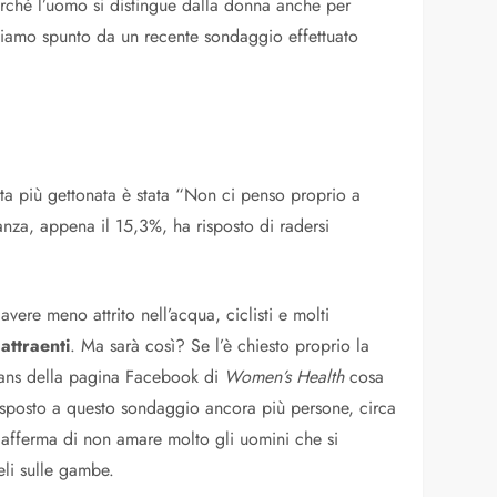
rché l’uomo si distingue dalla donna anche per
diamo spunto da un recente sondaggio effettuato
osta più gettonata è stata “Non ci penso proprio a
nza, appena il 15,3%, ha risposto di radersi
vere meno attrito nell’acqua, ciclisti e molti
attraenti
. Ma sarà così? Se l’è chiesto proprio la
 fans della pagina Facebook di
Women’s Health
cosa
isposto a questo sondaggio ancora più persone, circa
 afferma di non amare molto gli uomini che si
eli sulle gambe.