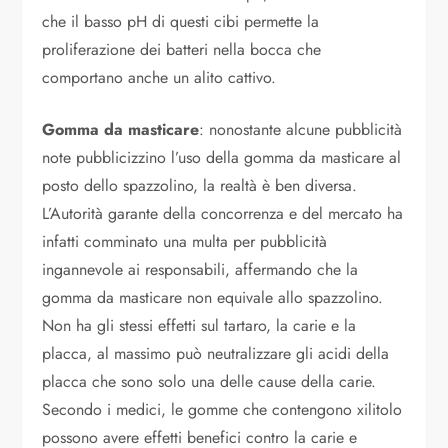
che il basso pH di questi cibi permette la
proliferazione dei batteri nella bocca che
comportano anche un alito cattivo.
Gomma da masticare
: nonostante alcune pubblicità
note pubblicizzino l’uso della gomma da masticare al
posto dello spazzolino, la realtà è ben diversa.
L’Autorità garante della concorrenza e del mercato ha
infatti comminato una multa per pubblicità
ingannevole ai responsabili, affermando che la
gomma da masticare non equivale allo spazzolino.
Non ha gli stessi effetti sul tartaro, la carie e la
placca, al massimo può neutralizzare gli acidi della
placca che sono solo una delle cause della carie.
Secondo i medici, le gomme che contengono xilitolo
possono avere effetti benefici contro la carie e