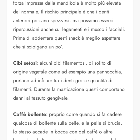
forza impressa dalla mandibola è molto più elevata
del normale. Il rischio principale è che i denti
anteriori possano spezzarsi, ma possono esserci
ripercussioni anche sui legamenti e i muscoli facciali.
Prima di addentare questi snack è meglio aspettare
che si sciolgano un po’.
Cibi setosi
: alcuni cibi filamentosi, di solito di
origine vegetale come ad esempio una pannocchia,
portano ad infilare tra i denti grosse quantità di
filamenti. Durante la masticazione questi comportano
danni al tessuto gengivale.
Caffè bollente
: proprio come quando si fa cadere
qualcosa di bollente sulla pelle, e la pelle si brucia,
lo stesso accade in bocca con del caffè o altre