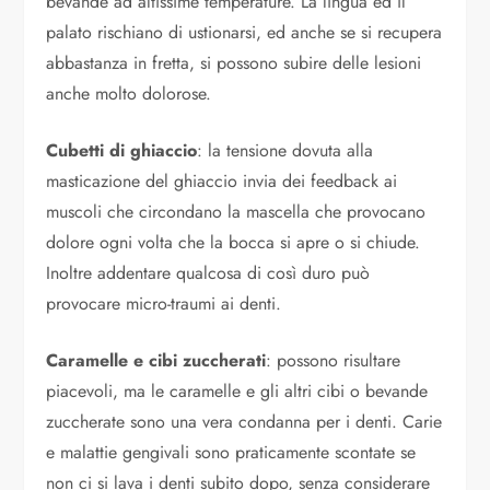
bevande ad altissime temperature. La lingua ed il
palato rischiano di ustionarsi, ed anche se si recupera
abbastanza in fretta, si possono subire delle lesioni
anche molto dolorose.
Cubetti di ghiaccio
: la tensione dovuta alla
masticazione del ghiaccio invia dei feedback ai
muscoli che circondano la mascella che provocano
dolore ogni volta che la bocca si apre o si chiude.
Inoltre addentare qualcosa di così duro può
provocare micro-traumi ai denti.
Caramelle e cibi zuccherati
: possono risultare
piacevoli, ma le caramelle e gli altri cibi o bevande
zuccherate sono una vera condanna per i denti. Carie
e malattie gengivali sono praticamente scontate se
non ci si lava i denti subito dopo, senza considerare