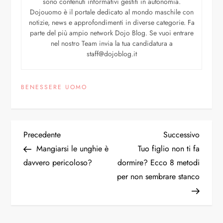
sono contenuti informativi gestiti in autonomia.
Dojouomo è il portale dedicato al mondo maschile con
notizie, news e approfondimenti in diverse categorie. Fa
parte del più ampio network Dojo Blog. Se vuoi entrare
nel nostro Team invia la tua candidatura a
staff@dojoblog.it
BENESSERE UOMO
Precedente
Successivo
Mangiarsi le unghie è
Tuo figlio non ti fa
davvero pericoloso?
dormire? Ecco 8 metodi
per non sembrare stanco