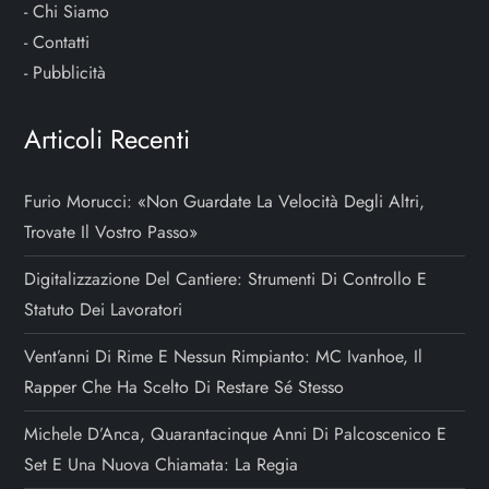
-
Chi Siamo
-
Contatti
-
Pubblicità
Articoli Recenti
Furio Morucci: «Non Guardate La Velocità Degli Altri,
Trovate Il Vostro Passo»
Digitalizzazione Del Cantiere: Strumenti Di Controllo E
Statuto Dei Lavoratori
Vent’anni Di Rime E Nessun Rimpianto: MC Ivanhoe, Il
Rapper Che Ha Scelto Di Restare Sé Stesso
Michele D’Anca, Quarantacinque Anni Di Palcoscenico E
Set E Una Nuova Chiamata: La Regia