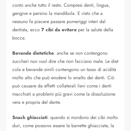
conto anche tutto il resto. Compresi denti, lingua,
gengive e persino la mandibola. E visto che a
nessuno fa piacere passare pomeriggi interi dal
dentista, ecco
7 cibi da evitare
per la salute della
bocca.
Bevande dietetiche
: anche se non contengono
zuccheri non vuol dire che non facciano male. Le diet
cola e bevande simili contengono un tasso di acidità
molto alto che può erodere lo smalto dei denti. Ciò
può causare da effetti collaterali lievi come i denti
macchiati a problemi più gravi come la dissoluzione
vera e propria del dente.
Snack ghiacciati
: quando si mordono dei cibi molto
duri, come possono essere le barrette ghiacciate, la