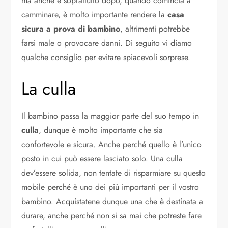
ma anche e soprattutto dopo, quando comincia a
camminare, è molto importante rendere la
casa
sicura a prova di bambino
, altrimenti potrebbe
farsi male o provocare danni. Di seguito vi diamo
qualche consiglio per evitare spiacevoli sorprese.
La culla
Il bambino passa la maggior parte del suo tempo in
culla
, dunque è molto importante che sia
confortevole e sicura. Anche perché quello è l’unico
posto in cui può essere lasciato solo. Una culla
dev’essere solida, non tentate di risparmiare su questo
mobile perché è uno dei più importanti per il vostro
bambino. Acquistatene dunque una che è destinata a
durare, anche perché non si sa mai che potreste fare