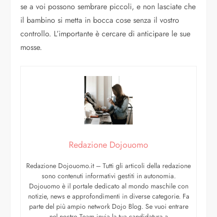
se a voi possono sembrare piccoli, e non lasciate che
il bambino si metta in bocca cose senza il vostro
controllo. L’importante è cercare di anticipare le sue
mosse.
Redazione Dojouomo
Redazione Dojouomo.it – Tutti gli articoli della redazione
sono contenuti informativi gestiti in autonomia.
Dojouomo è il portale dedicato al mondo maschile con
notizie, news e approfondimenti in diverse categorie. Fa
parte del più ampio network Dojo Blog. Se vuoi entrare
nel nostro Team invia la tua candidatura a