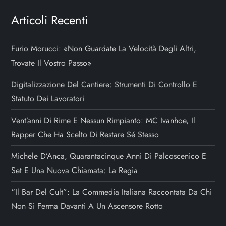
Articoli Recenti
Furio Morucci: «Non Guardate La Velocità Degli Altri,
Trovate Il Vostro Passo»
Digitalizzazione Del Cantiere: Strumenti Di Controllo E
Statuto Dei Lavoratori
Vent’anni Di Rime E Nessun Rimpianto: MC Ivanhoe, Il
Rapper Che Ha Scelto Di Restare Sé Stesso
Michele D’Anca, Quarantacinque Anni Di Palcoscenico E
Set E Una Nuova Chiamata: La Regia
“Il Bar Del Cult”: La Commedia Italiana Raccontata Da Chi
Non Si Ferma Davanti A Un Ascensore Rotto