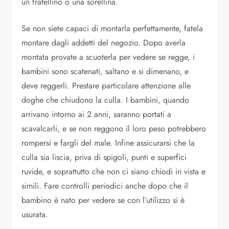
un fratellino o una sorellina.
Se non siete capaci di montarla perfettamente, fatela
montare dagli addetti del negozio. Dopo averla
montata provate a scuoterla per vedere se regge, i
bambini sono scatenati, saltano e si dimenano, e
deve reggerli. Prestare particolare attenzione alle
doghe che chiudono la culla. I bambini, quando
arrivano intorno ai 2 anni, saranno portati a
scavalcarli, e se non reggono il loro peso potrebbero
rompersi e fargli del male. Infine assicurarsi che la
culla sia liscia, priva di spigoli, punti e superfici
ruvide, e soprattutto che non ci siano chiodi in vista e
simili. Fare controlli periodici anche dopo che il
bambino è nato per vedere se con l’utilizzo si è
usurata.