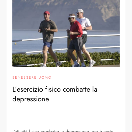
BENESSERE UOMO
L’esercizio fisico combatte la
depressione
L’attività fisica combatte la depressione, ora è certo.