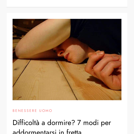
BENESSERE UOMO
Difficoltà a dormire? 7 modi per
addormentarsi in fretta