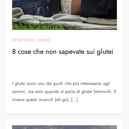
BENESSERE UOMO
8 cose che non sapevate sui glutei
I glutei sono uno dei punti che più interessano agli
uomini, ma solo quando si parla di glutei femminili. E
invece questi muscoli (eh già, […]