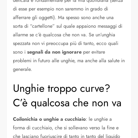
delicata e fondamentale per la vita quotidiana (senza
di esse per esempio non saremmo in grado di
afferrare gli oggetti). Ma spesso sono anche una
sorta di “cartellone” sul quale appaiono messaggi di
allarme se c’è qualcosa che non va. Se un’unghia
spezzata non vi preoccupa più di tanto, ecco quali
sono i
segnali da non ignorare
per evitare
problemi in futuro alle unghie, ma anche alla salute in
generale.
Unghie troppo curve?
C’è qualcosa che non va
Coilonichia o unghie a cucchiaio
: le unghie a
forma di cucchiaio, che si sollevano verso la fine e
che lasciano fuoriuscire di tanto in tanto del liquido