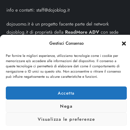
info e contatti:
staff@dojoblog.it
dojouomo.it è un progetto facente parte del network
dojoblog.it di proprietà della
ReadMore ADV
con sede
legale in Via delle Sirene 34 - Roma - P.iva:
Gestisci Consenso
IT13402731007
Per fornire le migliori esperienze, utilizziamo tecnologie come i cookie per
memorizzare e/o accedere alle informazioni del dispositivo. Il consenso a
Sitemap
-
Privacy Policy
-
Cookie Policy
queste tecnologie ci permetterà di elaborare dati come il comportamento di
navigazione o ID unici su questo sito. Non acconsentire o ritirare il consenso
Cerca
può influire negativamente su alcune caratteristiche e funzioni.
Cerca
Accetta
Nega
Visualizza le preferenze