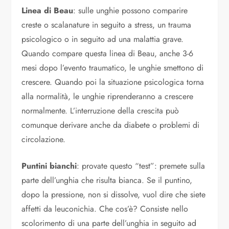
Linea di Beau
: sulle unghie possono comparire
creste o scalanature in seguito a stress, un trauma
psicologico o in seguito ad una malattia grave.
Quando compare questa linea di Beau, anche 3-6
mesi dopo l’evento traumatico, le unghie smettono di
crescere. Quando poi la situazione psicologica torna
alla normalità, le unghie riprenderanno a crescere
normalmente. L’interruzione della crescita può
comunque derivare anche da diabete o problemi di
circolazione.
Puntini bianchi
: provate questo “test”: premete sulla
parte dell’unghia che risulta bianca. Se il puntino,
dopo la pressione, non si dissolve, vuol dire che siete
affetti da leuconichia. Che cos’è? Consiste nello
scolorimento di una parte dell’unghia in seguito ad