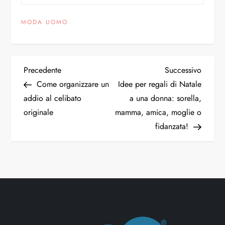
MODA UOMO
Precedente
Successivo
Come organizzare un
Idee per regali di Natale
addio al celibato
a una donna: sorella,
originale
mamma, amica, moglie o
fidanzata!