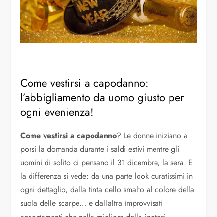
Come vestirsi a capodanno:
l’abbigliamento da uomo giusto per
ogni evenienza!
Come vestirsi a capodanno
? Le donne iniziano a
porsi la domanda durante i saldi estivi mentre gli
uomini di solito ci pensano il 31 dicembre, la sera. E
la differenza si vede: da una parte look curatissimi in
ogni dettaglio, dalla tinta dello smalto al colore della
suola delle scarpe… e dall’altra improvvisati
accostamenti che nella migliore delle ipotesi