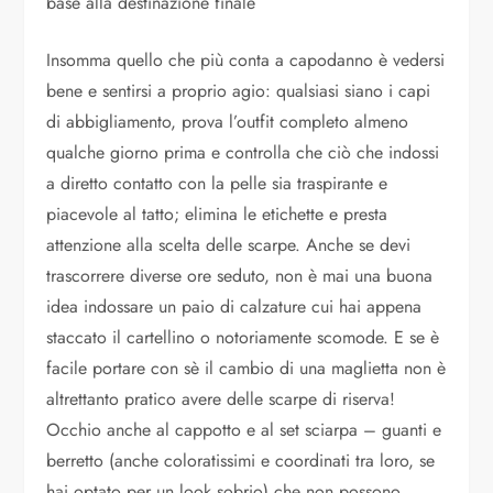
base alla destinazione finale
Insomma quello che più conta a capodanno è vedersi
bene e sentirsi a proprio agio: qualsiasi siano i capi
di abbigliamento, prova l’outfit completo almeno
qualche giorno prima e controlla che ciò che indossi
a diretto contatto con la pelle sia traspirante e
piacevole al tatto; elimina le etichette e presta
attenzione alla scelta delle scarpe. Anche se devi
trascorrere diverse ore seduto, non è mai una buona
idea indossare un paio di calzature cui hai appena
staccato il cartellino o notoriamente scomode. E se è
facile portare con sè il cambio di una maglietta non è
altrettanto pratico avere delle scarpe di riserva!
Occhio anche al cappotto e al set sciarpa – guanti e
berretto (anche coloratissimi e coordinati tra loro, se
hai optato per un look sobrio) che non possono