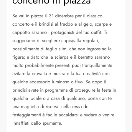
concerto in piazza
Se vai in piazza il 31 dicembre per il classico
concerto e il brindisi al freddo e al gelo, scarpe e
cappotto saranno i protagonisti del tuo outfit. Ti
suggeriamo di scegliere capispalla regolari,
possibilmente di taglio slim, che non ingrossino la
figura; e dato che la sciarpa e il berretto saranno
molto probabilmente presenti puoi tranquillamente
evitare la cravatta e mostrare la tua creatività con
qualche accessorio luminoso o fluo. Se dopo il
brindisi avete in programma di proseguire la festa in
qualche locale o a casa di qualcuno, porta con te
una maglietta di riserva: nella ressa dei
festeggiamenti è facile accaldarsi e sudare o venire
innaffiati dallo spumante.