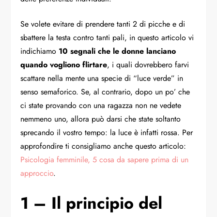
Se volete evitare di prendere tanti 2 di picche e di
sbattere la testa contro tanti pali, in questo articolo vi
indichiamo
1
0 segnali che le donne lanciano
quando vogliono flirtare
, i quali dovrebbero farvi
scattare nella mente una specie di “luce verde” in
senso semaforico. Se, al contrario, dopo un po’ che
ci state provando con una ragazza non ne vedete
nemmeno uno, allora può darsi che state soltanto
sprecando il vostro tempo: la luce è infatti rossa. Per
approfondire ti consigliamo anche questo articolo:
Psicologia femminile, 5 cosa da sapere prima di un
approccio
.
1 – Il principio del