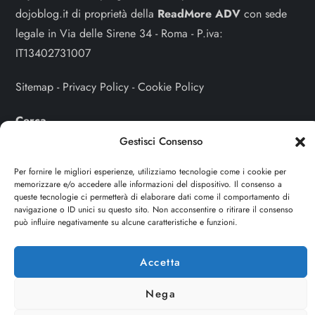
dojoblog.it di proprietà della
ReadMore ADV
con sede
legale in Via delle Sirene 34 - Roma - P.iva:
IT13402731007
Sitemap
-
Privacy Policy
-
Cookie Policy
Cerca
Gestisci Consenso
Cerca
Per fornire le migliori esperienze, utilizziamo tecnologie come i cookie per
memorizzare e/o accedere alle informazioni del dispositivo. Il consenso a
queste tecnologie ci permetterà di elaborare dati come il comportamento di
navigazione o ID unici su questo sito. Non acconsentire o ritirare il consenso
può influire negativamente su alcune caratteristiche e funzioni.
Accetta
Nega