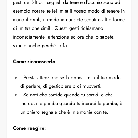
gesti dell’altro. I segnali da tenere d’occhio sono ad
esempio notare se lei imita il vostro modo di tenere in
mano il drink, il modo in cui siete seduti o altre forme
di imitazione simili. Questi gesti richiamano
inconsciamente l’attenzione ed ora che lo sapete,
sapete anche perché lo fa.
Come riconoscerlo
:
Presta attenzione se la donna imita il tuo modo
di parlare, di gesticolare o di muoverti.
Se noti che sorride quando tu sorridi o che
incrocia le gambe quando tu incroci le gambe, è
un chiaro segnale che è in sintonia con te.
Come reagire
: