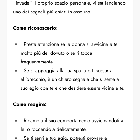
“invade” il proprio spazio personale, vi sta lanciando
uno dei segnali più chiari in assoluto.
Come riconoscerlo
:
Presta attenzione se la donna si avvicina a te
molto più del dovuto o se ti tocca
frequentemente.
Se si appoggia alla tua spalla o ti sussurra
all’orecchio, è un chiaro segnale che si sente a
suo agio con te e che desidera essere vicina a te.
Come reagire:
Ricambia il suo comportamento avvicinandoti a
lei o toccandola delicatamente.
Se ti senti a tuo agio, potresti provare a