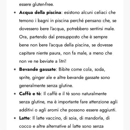
essere gluten-free.
Acqua della piscina
: esistono alcuni celiaci che
temono i bagni in piscina perché pensano che, se
dovessero bere l’acqua, potrebbero sentirsi male.
Ora, partendo dal presupposto che è sempre
bene non bere l’acqua della piscina, se dovesse
capitare niente paura, non fa male, a meno che
non ve ne beviate a litri!
Bevande gassate
: Bibite come cola, soda,
sprite, ginger ale e altre bevande gassate sono
generalmente senza glutine.
Caffè e tè
: Il caffè e il tè sono naturalmente
senza glutine, ma è importante fare attenzione agli
additivi o agli aromi che possono essere aggiunti.
Latte
: Il latte vaccino, di soia, di mandorla, di
cocco e altre alternative al latte sono senza