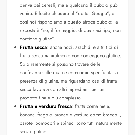
deriva dai cereali, ma a qualcuno il dubbio può
venire. È lecito chiedere al “dottor Google”, e
così noi rispondiamo a questo atroce dubbio: la
risposta è “no, il formaggio, di qualsiasi tipo, non
contiene glutine”.
Frutta secca
: anche noci, arachidi e altri tipi di
frutta secca naturalmente non contengono glutine.
Solo raramente si possono trovare delle
confezioni sulle quali è comunque specificata la
presenza di glutine, ma riguardano casi di frutta
secca lavorata con altri ingredienti per un
prodotto finale più complesso.
Frutta e verdura fresca
: frutta come mele,
banane, fragole, arance e verdure come broccoli,
carote, pomodori e spinaci sono tutti naturalmente
senza glutine.