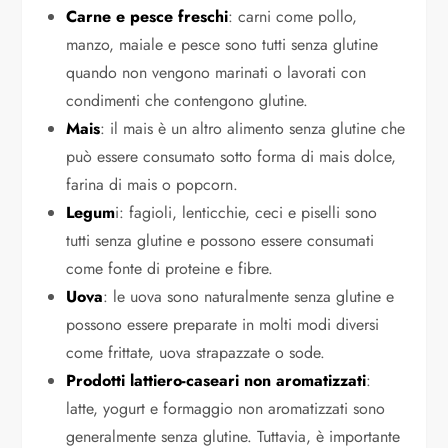
Carne e pesce freschi
: carni come pollo,
manzo, maiale e pesce sono tutti senza glutine
quando non vengono marinati o lavorati con
condimenti che contengono glutine.
Mais
: il mais è un altro alimento senza glutine che
può essere consumato sotto forma di mais dolce,
farina di mais o popcorn.
Legum
i: fagioli, lenticchie, ceci e piselli sono
tutti senza glutine e possono essere consumati
come fonte di proteine e fibre.
Uova
: le uova sono naturalmente senza glutine e
possono essere preparate in molti modi diversi
come frittate, uova strapazzate o sode.
Prodotti lattiero-caseari non aromatizzati
:
latte, yogurt e formaggio non aromatizzati sono
generalmente senza glutine. Tuttavia, è importante