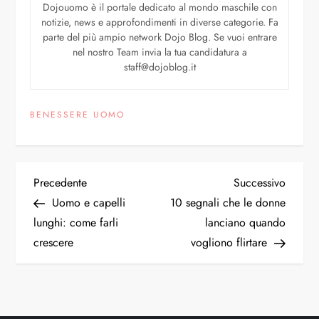
Dojouomo è il portale dedicato al mondo maschile con
notizie, news e approfondimenti in diverse categorie. Fa
parte del più ampio network Dojo Blog. Se vuoi entrare
nel nostro Team invia la tua candidatura a
staff@dojoblog.it
BENESSERE UOMO
Precedente
Successivo
Uomo e capelli
10 segnali che le donne
lunghi: come farli
lanciano quando
crescere
vogliono flirtare