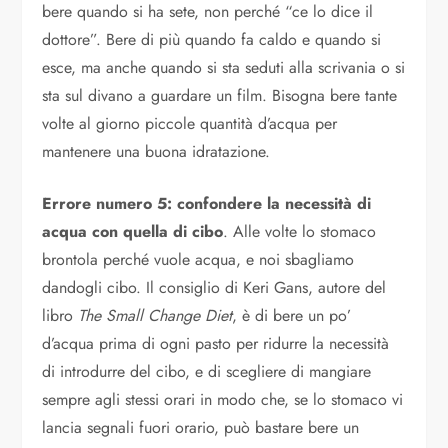
bere quando si ha sete, non perché “ce lo dice il
dottore”. Bere di più quando fa caldo e quando si
esce, ma anche quando si sta seduti alla scrivania o si
sta sul divano a guardare un film. Bisogna bere tante
volte al giorno piccole quantità d’acqua per
mantenere una buona idratazione.
Errore numero 5: confondere la necessità di
acqua con quella di cibo
. Alle volte lo stomaco
brontola perché vuole acqua, e noi sbagliamo
dandogli cibo. Il consiglio di Keri Gans, autore del
libro
The Small Change Diet
, è di bere un po’
d’acqua prima di ogni pasto per ridurre la necessità
di introdurre del cibo, e di scegliere di mangiare
sempre agli stessi orari in modo che, se lo stomaco vi
lancia segnali fuori orario, può bastare bere un