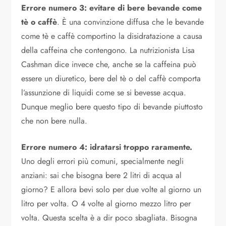
Errore numero 3: evitare di bere bevande come
tè o caffè
. È una convinzione diffusa che le bevande
come tè e caffè comportino la disidratazione a causa
della caffeina che contengono. La nutrizionista
Lisa
Cashman
dice invece che, anche se la caffeina può
essere un diuretico, bere del tè o del caffè comporta
l’assunzione di liquidi come se si bevesse acqua.
Dunque meglio bere questo tipo di bevande piuttosto
che non bere nulla.
Errore numero 4: idratarsi troppo raramente.
Uno degli errori più comuni, specialmente negli
anziani: sai che bisogna bere 2 litri di acqua al
giorno? E allora bevi solo per due volte al giorno un
litro per volta. O 4 volte al giorno mezzo litro per
volta. Questa scelta è a dir poco sbagliata. Bisogna