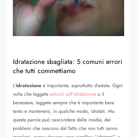
Idratazione sbagliata: 5 comuni errori
che tutti commettiamo
L’
idratazione
è importante, soprattutto d’estate. Ogni
volta che leggete
articoli sull’idratazione
o il
benessere, leggete sempre che è importante bere
tanto e mantenersi, in qualche modo, idratati. Ma
questa parola può nascondere delle insidie, dei
problemi che nascono dal fatto che non tutti sanno
regolarsi, sanno davvero cosa significa “idratarsi”, e