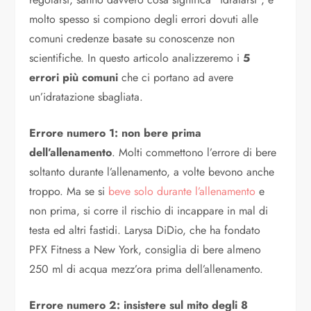
molto spesso si compiono degli errori dovuti alle
comuni credenze basate su conoscenze non
scientifiche. In questo articolo analizzeremo i
5
errori più comuni
che ci portano ad avere
un’idratazione sbagliata.
Errore numero 1: non bere prima
dell’allenamento
. Molti commettono l’errore di bere
soltanto durante l’allenamento, a volte bevono anche
troppo. Ma se si
beve solo durante l’allenamento
e
non prima, si corre il rischio di incappare in mal di
testa ed altri fastidi. Larysa DiDio, che ha fondato
PFX Fitness a New York, consiglia di bere almeno
250 ml di acqua mezz’ora prima dell’allenamento.
Errore numero 2: insistere sul mito degli 8