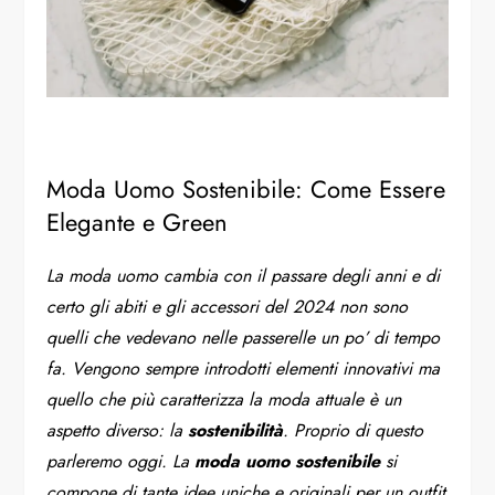
Moda Uomo Sostenibile: Come Essere
Elegante e Green
La moda uomo cambia con il passare degli anni e di
certo gli abiti e gli accessori del 2024 non sono
quelli che vedevano nelle passerelle un po’ di tempo
fa. Vengono sempre introdotti elementi innovativi ma
quello che più caratterizza la moda attuale è un
aspetto diverso: la
sostenibilità
. Proprio di questo
parleremo oggi. La
moda uomo sostenibile
si
compone di tante idee uniche e originali per un outfit