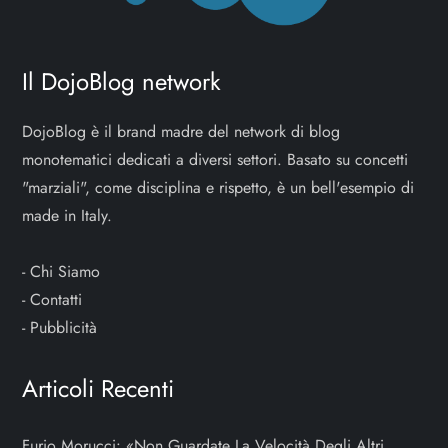
Il DojoBlog network
DojoBlog è il brand madre del network di blog
monotematici dedicati a diversi settori. Basato su concetti
"marziali", come disciplina e rispetto, è un bell'esempio di
made in Italy.
-
Chi Siamo
-
Contatti
-
Pubblicità
Articoli Recenti
Furio Morucci: «Non Guardate La Velocità Degli Altri,