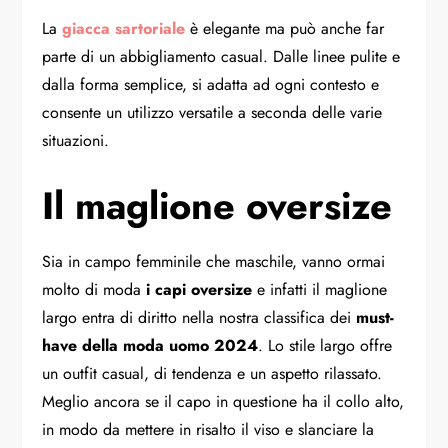
La
giacca sartoriale
è elegante ma può anche far
parte di un abbigliamento casual. Dalle linee pulite e
dalla forma semplice, si adatta ad ogni contesto e
consente un utilizzo versatile a seconda delle varie
situazioni.
Il maglione oversize
Sia in campo femminile che maschile, vanno ormai
molto di moda
i capi oversize
e infatti il maglione
largo entra di diritto nella nostra classifica dei
must-
have della moda uomo 2024
. Lo stile largo offre
un outfit casual, di tendenza e un aspetto rilassato.
Meglio ancora se il capo in questione ha il collo alto,
in modo da mettere in risalto il viso e slanciare la