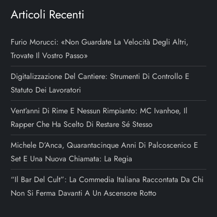
Articoli Recenti
Furio Morucci: «Non Guardate La Velocità Degli Altri,
Trovate Il Vostro Passo»
Digitalizzazione Del Cantiere: Strumenti Di Controllo E
Statuto Dei Lavoratori
Vent’anni Di Rime E Nessun Rimpianto: MC Ivanhoe, Il
Rapper Che Ha Scelto Di Restare Sé Stesso
Michele D’Anca, Quarantacinque Anni Di Palcoscenico E
Set E Una Nuova Chiamata: La Regia
“Il Bar Del Cult”: La Commedia Italiana Raccontata Da Chi
Non Si Ferma Davanti A Un Ascensore Rotto