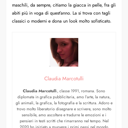
maschili, da sempre, citiamo la giacca in pelle, fra gli
abiti più in voga di quest’anno. La si trova con tagli
classici o moderni e dona un look molto sofisticato.
Claudia Marcotulli
Claudia Marcotull
i, classe 1991, romana. Sono
diplomata in grafica pubblicitaria, amo l’arte, la natura,
gli animali, la grafica, la fotografia e la scrittura. Adoro e
trovo molto liberatorio disegnare e scrivere, sono molto
sensibile, amo ascoltare e tradurre le emozioni e i
pensieri in testi scritti che rimarranno nel tempo. Nel
2020 ho iniziato a muovere i primi passi nel mondo