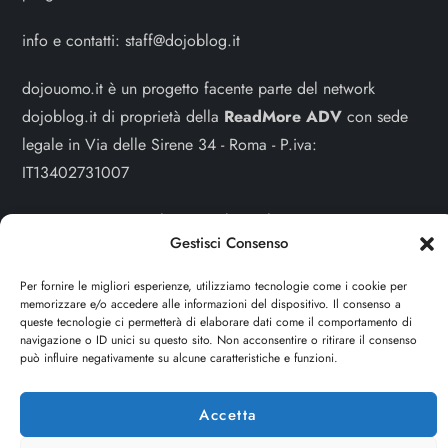
info e contatti:
staff@dojoblog.it
dojouomo.it è un progetto facente parte del network
dojoblog.it di proprietà della
ReadMore ADV
con sede
legale in Via delle Sirene 34 - Roma - P.iva:
IT13402731007
Sitemap
-
Privacy Policy
-
Cookie Policy
Gestisci Consenso
Cerca
Per fornire le migliori esperienze, utilizziamo tecnologie come i cookie per
memorizzare e/o accedere alle informazioni del dispositivo. Il consenso a
Cerca
queste tecnologie ci permetterà di elaborare dati come il comportamento di
navigazione o ID unici su questo sito. Non acconsentire o ritirare il consenso
può influire negativamente su alcune caratteristiche e funzioni.
Accetta