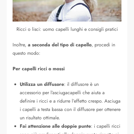
Ricci o lisci: uomo capelli lunghi e consigli pratici
Inoltre,
a seconda del tipo di capello
, procedi in
questo modo:
Per capelli ricci o mossi
Utilizza un diffusore
: il diffusore è un
accessorio per l’asciugacapelli che aiuta a
definire i ricci e a ridurre l’effetto crespo. Asciuga
i capelli a testa bassa con il diffusore per ottenere
un risultato ottimale.
Fai attenzione alle doppie punte
: i capelli ricci