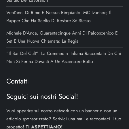
Statuto Dei Lavoratori
Vent’anni Di Rime E Nessun Rimpianto: MC Ivanhoe, Il
Rapper Che Ha Scelto Di Restare Sé Stesso
Michele D’Anca, Quarantacinque Anni Di Palcoscenico E
Set E Una Nuova Chiamata: La Regia
“Il Bar Del Cult”: La Commedia Italiana Raccontata Da Chi
Non Si Ferma Davanti A Un Ascensore Rotto
Contatti
Seguici sui nostri Social!
Vuoi apparire sul nostro network con un banner o con un
articolo sponsorizzato? Scrivici una mail e raccontaci il tuo
progetto!
TI ASPETTIAMO!