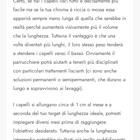
Certo, se hai i capelli lisci tutto è decisamente più
facile ma se la tua chioma è riccia o mossa essa
apparirà sempre meno lunga di quella che sarebbe in
realtà perché aumenterà visivamente più il volume
che la lunghezza. Tuttavia il vantaggio è che una
volta diventati più lunghi, il loro stesso peso tenderà
a stendere i capelli verso il basso. Ovviamente il
parrucchiere potrà aiutarti a tenerli più disciplinati
con particolari trattamenti liscianti (ci sono anche
soluzioni permanenti o semipermanenti, che durano a
lungo e sopravvivono ai lavaggi).
I capelli si allungano circa di 1 cm al mese e a
seconda del tuo target di lunghezza ideale, potresti
impiegare diversi mesi prima di raggiungere
l’obiettivo desiderato. Tuttavia anche la lunghezza
intermedia potrebbe risultarti già molto soddisfacente,