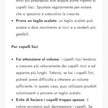
sono più predisposti alle doppie punte rispetto ai
capelli lisci. Spuntale regolarmente per evitare
che si spezzino e ostacolino la crescita.
Prova un taglio scalato
: un taglio scalato può
aiutare a dare movimento ai ricci e a renderli più
gestibili.
Per capelli lisci
Fai attenzione al volume
: i capelli lisci tendono
a crescere più velocemente dei capelli ricci e ad
apparire più lunghi. Tuttavia, se hai i capelli fini,
potresti avere difficoltà a ottenere un volume
sufficiente. In questo caso, puoi utilizzare prodotti
volumizzanti o provare un taglio scalato.
Evita di lisciare i capelli troppo spesso
: il
calore eccessivo può danneggiare i capelli. Se