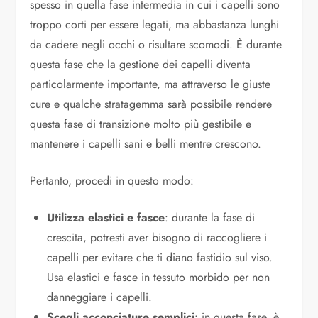
spesso in quella fase intermedia in cui i capelli sono
troppo corti per essere legati, ma abbastanza lunghi
da cadere negli occhi o risultare scomodi. È durante
questa fase che la gestione dei capelli diventa
particolarmente importante, ma attraverso le giuste
cure e qualche stratagemma sarà possibile rendere
questa fase di transizione molto più gestibile e
mantenere i capelli sani e belli mentre crescono.
Pertanto, procedi in questo modo:
Utilizza elastici e fasce
: durante la fase di
crescita, potresti aver bisogno di raccogliere i
capelli per evitare che ti diano fastidio sul viso.
Usa elastici e fasce in tessuto morbido per non
danneggiare i capelli.
Scegli acconciature semplici
: in questa fase, è