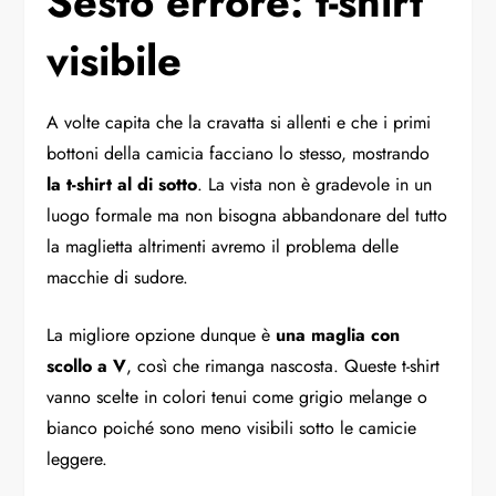
Sesto errore: t-shirt
visibile
A volte capita che la cravatta si allenti e che i primi
bottoni della camicia facciano lo stesso, mostrando
la t-shirt al di sotto
. La vista non è gradevole in un
luogo formale ma non bisogna abbandonare del tutto
la maglietta altrimenti avremo il problema delle
macchie di sudore.
La migliore opzione dunque è
una maglia con
scollo a V
, così che rimanga nascosta. Queste t-shirt
vanno scelte in colori tenui come grigio melange o
bianco poiché sono meno visibili sotto le camicie
leggere.